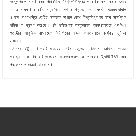
সংস্কৃতিকে ধারণ করে পরিবর্তিত বিশ্বপরিস্থিতিকে মোকাবেলা করার জন্য
নিবিড় গবেষণা ও চর্চার মধ্য দিয়ে দেশ ও মানুষের সেবায় ব্রতী আত্মমর্যাদাবান
ও দক্ষ মানবশক্তি তৈরির লক্ষ্যকে সামনে রেখে বিশ্ববিদ্যালয় তার সামগ্রিক
পরিকল্পনা গ্রহণ করেছে। এই পরিকল্পনা বাস্তবায়ন প্রকারান্তরে একবিংশ
শতাব্দীর আধুনিক বাংলাদেশ বিনির্মাণের লক্ষ্য বাস্তবায়নে কার্যকর ভূমিকা
রাখবে।
বর্তমানে রবীন্দ্র বিশ্ববিদ্যালয়ের ভাইস-চ্যান্সেলর হিসেবে দায়িত্ব পালন
করছেন ঢাকা বিশ্ববিদ্যালয়ের সমাজকল্যাণ ও গবেষণা ইনস্টিটিউট এর
প্রফেসর তাহমিনা আখতার।