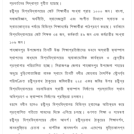
প্রবর্তনের সিদ্ধান্ত গৃহীত হয়েছে।
রবীন্দ্র বিশ্ববিদ্যালয়ের মোট শিক্ষার্থীর সংখ্যা প্রায় ১০০০ জন। বাংলা,
সমাজবিজ্ঞান, অর্থনীতি, ম্যানেজমেন্ট এবং সংগীত বিভাগে স্নাতক ও
স্নাতকোত্তর পর্যায়ে বিভিন্ন শিক্ষাবর্ষের শিক্ষার্থীরা পাঠগ্রহণ করছে। বর্তমানে
বিশ্ববিদ্যালয়ের মোট শিক্ষক ৩৪ জন, কর্মকর্তা ৪৯ জন এবং কর্মচারীর সংখ্যা
১০৬ জন।
শাহজাদপুর উপজেলার তিনটি উচ্চ শিক্ষাপ্রতিষ্ঠানের ভবনে অস্থায়ী ক্যাম্পাস
স্থাপনের মাধ্যমে বিশ্ববিদ্যালয়ের অ্যাকাডেমিক কার্যক্রম ও কেন্দ্রীয়
গ্রন্থাগার পরিচালিত হচ্ছে। সিরাজগঞ্জ জেলার শাহজাদপুর উপজেলা শহরের
অদূরে বুড়িপোতাজিয়া নামক স্থানে তিনটি নদীর মোহনায় নৈসর্গিক সৌন্দর্য্য
পরিমণ্ডিত রবীন্দ্রনাথ ঠাকুরের জমিদারীর ২২৫ একর জমির উপর রবীন্দ্র
বিশ্ববিদ্যালয়ের নয়নাভিরাম স্থায়ী ক্যাম্পাস নির্মাণের প্রস্তাবিত স্থান
অধিগ্রহণ ও ক্যাম্পাস নির্মাণের প্রক্রিয়া চলমান।
বয়সে নবীন হলেও রবীন্দ্র বিশ্ববিদ্যালয় বিভিন্ন চ্যালেঞ্জ অতিক্রম করে
প্রত্যাশিত গতিতে সামনের দিকে এগিয়ে চলছে। গুণগত শিক্ষা ও গবেষণা
রবীন্দ্র বিশ্ববিদ্যালয়ের মৌল আদর্শ। রবীন্দ্রনাথ ঠাকুরের শিক্ষাদর্শন,
মানবমুক্তির চেতনা ও দার্শনিক মানসদর্শন এবং এদেশের মৃত্তিকালগ্ন