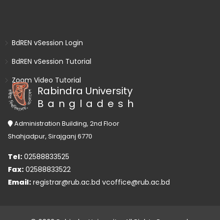
BdREN vSession Login
BdREN vSession Tutorial
Zoom Video Tutorial
Rabindra University
Bangladesh
Administration Building, 2nd Floor
Shahjadpur, Sirajganj 6770
Tel:
02588833525
Fax:
02588833522
Email:
registrar@rub.ac.bd
vcoffice@rub.ac.bd