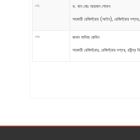
০৫.
ড. খান মোঃ আরমান শোভন
সহকারী রেজিস্ট্রার (আইন), রেজিস্ট্রার দপ্তর, র
০৬.
জনাব সাদিয়া জেবিন
সহকারী রেজিস্ট্রার, রেজিস্ট্রার দপ্তর, রবীন্দ্র ব