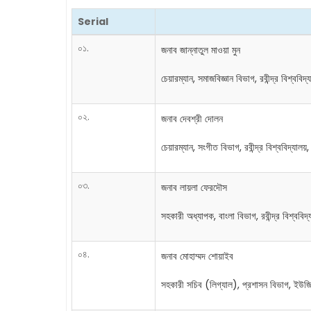
Serial
০১.
জনাব জান্নাতুল মাওয়া মুন
চেয়ারম্যান, সমাজবিজ্ঞান বিভাগ, রবীন্দ্র বিশ্ববিদ
০২.
জনাব দেবশ্রী দোলন
চেয়ারম্যান, সংগীত বিভাগ, রবীন্দ্র বিশ্ববিদ্যালয়,
০৩.
জনাব লায়লা ফেরদৌস
সহকারী অধ্যাপক, বাংলা বিভাগ, রবীন্দ্র বিশ্ববিদ
০৪.
জনাব মোহাম্মদ শোয়াইব
সহকারী সচিব (লিগ্যাল), প্রশাসন বিভাগ, ইউজ