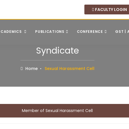
FACULTY LOGIN
ACADEMICS
PUBLICATIONS
CONFERENCE
GST |
Syndicate
Home
Sexual Harassment Cell
Member of Sexual Harassment Cell