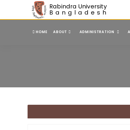
Rabindra University
Bangladesh
HOME
ABOUT
ADMINISTRATION