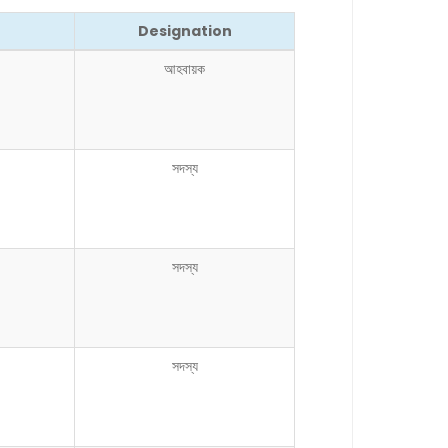
Designation
আহবায়ক
সদস্য
সদস্য
সদস্য