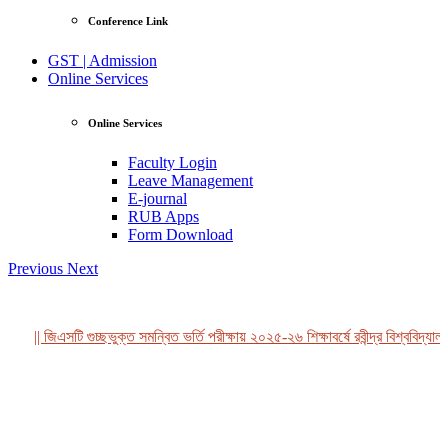
Conference Link
GST | Admission
Online Services
Online Services
Faculty Login
Leave Management
E-journal
RUB Apps
Form Download
Previous
Next
|| জিএসটি গুচ্ছভুক্ত সমন্বিত ভর্তি পরীক্ষায় ২০২৫-২৬ শিক্ষাবর্ষে রবীন্দ্র বিশ্ববিদ্যাল
View Profile
Professor Tahmina Akhtar