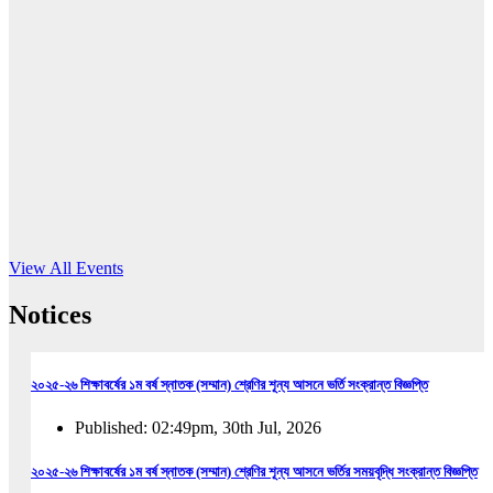
16
Jun, 2026
RUB holds workshop on Kodaly method
Read More
View All Events
Notices
২০২৫-২৬ শিক্ষাবর্ষের ১ম বর্ষ স্নাতক (সম্মান) শ্রেণির শূন্য আসনে ভর্তি সংক্রান্ত বিজ্ঞপ্তি
Published: 02:49pm, 30th Jul, 2026
২০২৫-২৬ শিক্ষাবর্ষের ১ম বর্ষ স্নাতক (সম্মান) শ্রেণির শূন্য আসনে ভর্তির সময়বৃদ্ধি সংক্রান্ত বিজ্ঞপ্তি