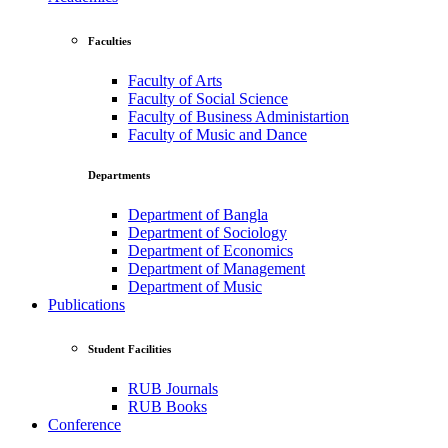
Faculties
Faculty of Arts
Faculty of Social Science
Faculty of Business Administartion
Faculty of Music and Dance
Departments
Department of Bangla
Department of Sociology
Department of Economics
Department of Management
Department of Music
Publications
Student Facilities
RUB Journals
RUB Books
Conference