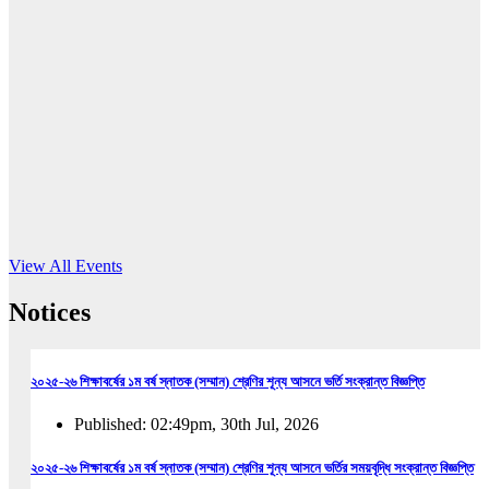
16
Jun, 2026
RUB holds workshop on Kodaly method
Read More
View All Events
Notices
২০২৫-২৬ শিক্ষাবর্ষের ১ম বর্ষ স্নাতক (সম্মান) শ্রেণির শূন্য আসনে ভর্তি সংক্রান্ত বিজ্ঞপ্তি
Published: 02:49pm, 30th Jul, 2026
২০২৫-২৬ শিক্ষাবর্ষের ১ম বর্ষ স্নাতক (সম্মান) শ্রেণির শূন্য আসনে ভর্তির সময়বৃদ্ধি সংক্রান্ত বিজ্ঞপ্তি