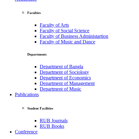
Faculties
Faculty of Arts
Faculty of Social Science
Faculty of Business Administartion
Faculty of Music and Dance
Departments
Department of Bangla
Department of Sociology
Department of Economics
Department of Management
Department of Music
Publications
Student Facilities
RUB Journals
RUB Books
Conference