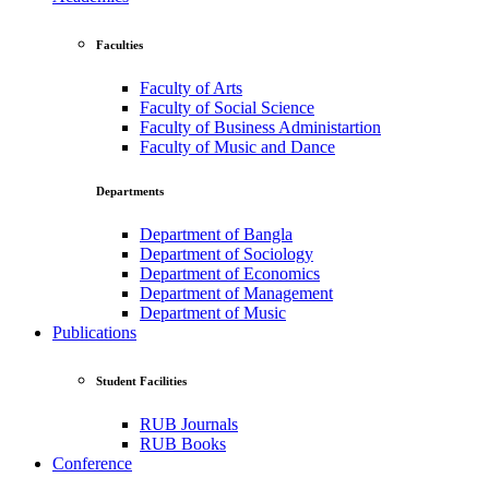
Faculties
Faculty of Arts
Faculty of Social Science
Faculty of Business Administartion
Faculty of Music and Dance
Departments
Department of Bangla
Department of Sociology
Department of Economics
Department of Management
Department of Music
Publications
Student Facilities
RUB Journals
RUB Books
Conference