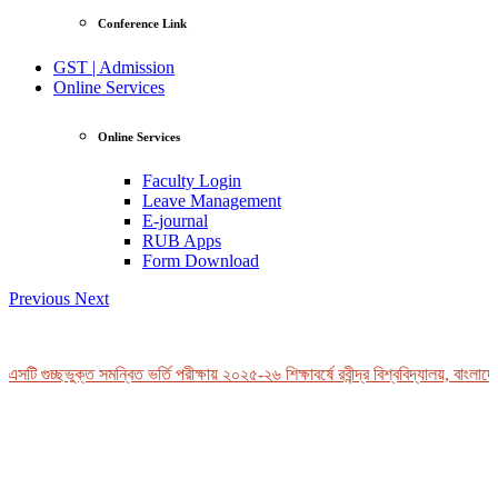
Conference Link
GST | Admission
Online Services
Online Services
Faculty Login
Leave Management
E-journal
RUB Apps
Form Download
Previous
Next
সটি গুচ্ছভুক্ত সমন্বিত ভর্তি পরীক্ষায় ২০২৫-২৬ শিক্ষাবর্ষে রবীন্দ্র বিশ্ববিদ্যালয়, বাংলাদে
View Profile
Professor Tahmina Akhtar