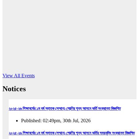
16
Jun, 2026
RUB holds workshop on Kodaly method
Read More
View All Events
Notices
২০২৫-২৬ শিক্ষাবর্ষের ১ম বর্ষ স্নাতক (সম্মান) শ্রেণির শূন্য আসনে ভর্তি সংক্রান্ত বিজ্ঞপ্তি
Published: 02:49pm, 30th Jul, 2026
২০২৫-২৬ শিক্ষাবর্ষের ১ম বর্ষ স্নাতক (সম্মান) শ্রেণির শূন্য আসনে ভর্তির সময়বৃদ্ধি সংক্রান্ত বিজ্ঞপ্তি