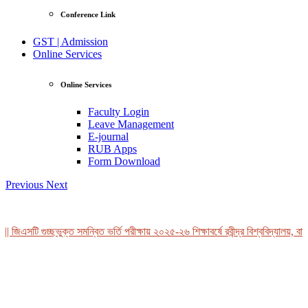
Conference Link
GST | Admission
Online Services
Online Services
Faculty Login
Leave Management
E-journal
RUB Apps
Form Download
Previous
Next
 জিএসটি গুচ্ছভুক্ত সমন্বিত ভর্তি পরীক্ষায় ২০২৫-২৬ শিক্ষাবর্ষে রবীন্দ্র বিশ্ববিদ্যালয়, বাং
View Profile
Professor Tahmina Akhtar