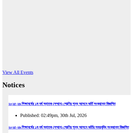
16
Jun, 2026
RUB holds workshop on Kodaly method
Read More
View All Events
Notices
২০২৫-২৬ শিক্ষাবর্ষের ১ম বর্ষ স্নাতক (সম্মান) শ্রেণির শূন্য আসনে ভর্তি সংক্রান্ত বিজ্ঞপ্তি
Published: 02:49pm, 30th Jul, 2026
২০২৫-২৬ শিক্ষাবর্ষের ১ম বর্ষ স্নাতক (সম্মান) শ্রেণির শূন্য আসনে ভর্তির সময়বৃদ্ধি সংক্রান্ত বিজ্ঞপ্তি