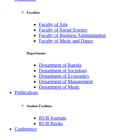
Faculties
Faculty of Arts
Faculty of Social Science
Faculty of Business Administartion
Faculty of Music and Dance
Departments
Department of Bangla
Department of Sociology
Department of Economics
Department of Management
Department of Music
Publications
Student Facilities
RUB Journals
RUB Books
Conference