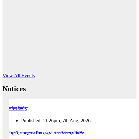
16
Jun, 2026
RUB holds workshop on Kodaly method
Read More
View All Events
Notices
অফিস বিজ্ঞপ্তি
Published: 11:26pm, 7th Aug, 2026
”জুলাই গণঅভুত্থান দিবস ২০২৬” পালন উপলক্ষ্যে বিজ্ঞপ্তি