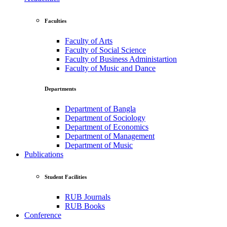
Faculties
Faculty of Arts
Faculty of Social Science
Faculty of Business Administartion
Faculty of Music and Dance
Departments
Department of Bangla
Department of Sociology
Department of Economics
Department of Management
Department of Music
Publications
Student Facilities
RUB Journals
RUB Books
Conference