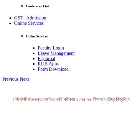
Conference Link
GST | Admission
Online Services
Online Services
Faculty Login
Leave Management
E-journal
RUB Apps
Form Download
Previous
Next
|| জিএসটি গুচ্ছভুক্ত সমন্বিত ভর্তি পরীক্ষায় ২০২৫-২৬ শিক্ষাবর্ষে রবীন্দ্র বিশ্ববিদ্যা
View Profile
Professor Tahmina Akhtar