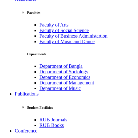
Faculties
Faculty of Arts
Faculty of Social Science
Faculty of Business Administartion
Faculty of Music and Dance
Departments
Department of Bangla
Department of Sociology
Department of Economics
Department of Management
Department of Music
Publications
Student Facilities
RUB Journals
RUB Books
Conference