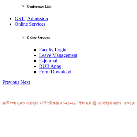
Conference Link
GST | Admission
Online Services
Online Services
Faculty Login
Leave Management
E-journal
RUB Apps
Form Download
Previous
Next
টি গুচ্ছভুক্ত সমন্বিত ভর্তি পরীক্ষায় ২০২৫-২৬ শিক্ষাবর্ষে রবীন্দ্র বিশ্ববিদ্যালয়, বাংলাদেশ
View Profile
Professor Tahmina Akhtar