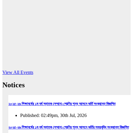
16
Jun, 2026
RUB holds workshop on Kodaly method
Read More
View All Events
Notices
২০২৫-২৬ শিক্ষাবর্ষের ১ম বর্ষ স্নাতক (সম্মান) শ্রেণির শূন্য আসনে ভর্তি সংক্রান্ত বিজ্ঞপ্তি
Published: 02:49pm, 30th Jul, 2026
২০২৫-২৬ শিক্ষাবর্ষের ১ম বর্ষ স্নাতক (সম্মান) শ্রেণির শূন্য আসনে ভর্তির সময়বৃদ্ধি সংক্রান্ত বিজ্ঞপ্তি