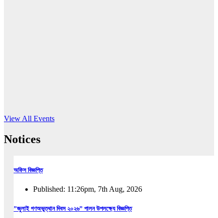
16
Jun, 2026
RUB holds workshop on Kodaly method
Read More
View All Events
Notices
অফিস বিজ্ঞপ্তি
Published: 11:26pm, 7th Aug, 2026
”জুলাই গণঅভুত্থান দিবস ২০২৬” পালন উপলক্ষ্যে বিজ্ঞপ্তি