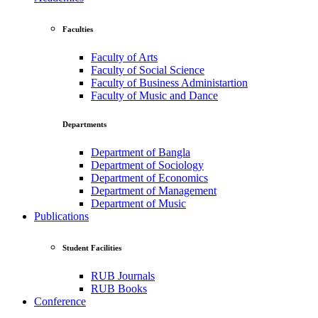
Faculties
Faculty of Arts
Faculty of Social Science
Faculty of Business Administartion
Faculty of Music and Dance
Departments
Department of Bangla
Department of Sociology
Department of Economics
Department of Management
Department of Music
Publications
Student Facilities
RUB Journals
RUB Books
Conference