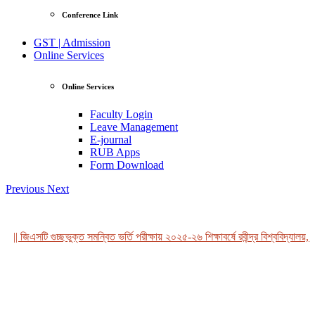
Conference Link
GST | Admission
Online Services
Online Services
Faculty Login
Leave Management
E-journal
RUB Apps
Form Download
Previous
Next
|| জিএসটি গুচ্ছভুক্ত সমন্বিত ভর্তি পরীক্ষায় ২০২৫-২৬ শিক্ষাবর্ষে রবীন্দ্র বিশ্ববিদ্যালয়, 
View Profile
Professor Tahmina Akhtar