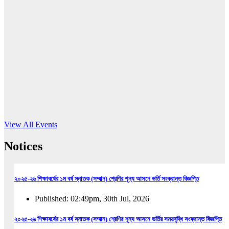
16
Jun, 2026
RUB holds workshop on Kodaly method
Read More
View All Events
Notices
২০২৫-২৬ শিক্ষাবর্ষের ১ম বর্ষ স্নাতক (সম্মান) শ্রেণির শূন্য আসনে ভর্তি সংক্রান্ত বিজ্ঞপ্তি
Published: 02:49pm, 30th Jul, 2026
২০২৫-২৬ শিক্ষাবর্ষের ১ম বর্ষ স্নাতক (সম্মান) শ্রেণির শূন্য আসনে ভর্তির সময়বৃদ্ধি সংক্রান্ত বিজ্ঞপ্তি