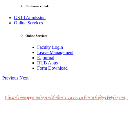
Conference Link
GST | Admission
Online Services
Online Services
Faculty Login
Leave Management
E-journal
RUB Apps
Form Download
Previous
Next
|| জিএসটি গুচ্ছভুক্ত সমন্বিত ভর্তি পরীক্ষায় ২০২৫-২৬ শিক্ষাবর্ষে রবীন্দ্র বিশ্ববিদ্যালয়, ব
View Profile
Professor Tahmina Akhtar