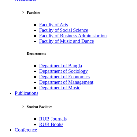
Faculties
Faculty of Arts
Faculty of Social Science
Faculty of Business Administartion
Faculty of Music and Dance
Departments
Department of Bangla
Department of Sociology
Department of Economics
Department of Management
Department of Music
Publications
Student Facilities
RUB Journals
RUB Books
Conference