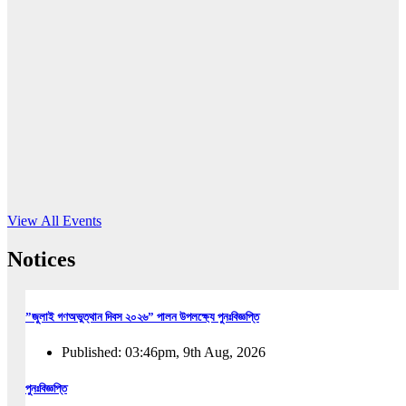
16
Jun, 2026
RUB holds workshop on Kodaly method
Read More
View All Events
Notices
”জুলাই গণঅভুত্থান দিবস ২০২৬” পালন উপলক্ষ্যে পুনঃবিজ্ঞপ্তি
Published: 03:46pm, 9th Aug, 2026
পুনঃবিজ্ঞপ্তি