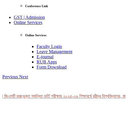
Conference Link
GST | Admission
Online Services
Online Services
Faculty Login
Leave Management
E-journal
RUB Apps
Form Download
Previous
Next
 জিএসটি গুচ্ছভুক্ত সমন্বিত ভর্তি পরীক্ষায় ২০২৫-২৬ শিক্ষাবর্ষে রবীন্দ্র বিশ্ববিদ্যালয়, বাং
View Profile
Professor Tahmina Akhtar