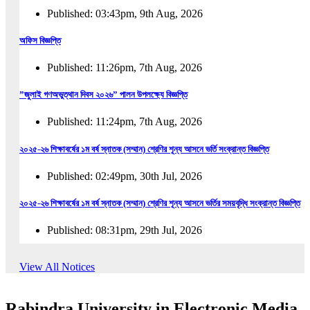
Published: 03:43pm, 9th Aug, 2026
অফিস বিজ্ঞপ্তি
Published: 11:26pm, 7th Aug, 2026
”জুলাই গণঅভুত্থান দিবস ২০২৬” পালন উপলক্ষ্যে বিজ্ঞপ্তি
Published: 11:24pm, 7th Aug, 2026
২০২৫-২৬ শিক্ষাবর্ষের ১ম বর্ষ স্নাতক (সম্মান) শ্রেণির শূন্য আসনে ভর্তি সংক্রান্ত বিজ্ঞপ্তি
Published: 02:49pm, 30th Jul, 2026
২০২৫-২৬ শিক্ষাবর্ষের ১ম বর্ষ স্নাতক (সম্মান) শ্রেণির শূন্য আসনে ভর্তির সময়বৃদ্ধি সংক্রান্ত বিজ্ঞপ্তি
Published: 08:31pm, 29th Jul, 2026
ইজারা বিজ্ঞপ্তি (ছাত্রী হল)
View All Notices
Published: 12:31am, 25th Jul, 2026
Rabindra University in Electronic Media