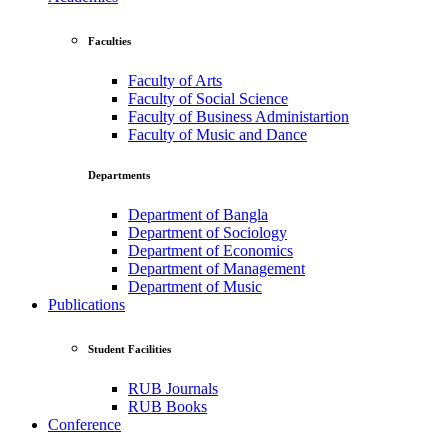
Faculties
Faculty of Arts
Faculty of Social Science
Faculty of Business Administartion
Faculty of Music and Dance
Departments
Department of Bangla
Department of Sociology
Department of Economics
Department of Management
Department of Music
Publications
Student Facilities
RUB Journals
RUB Books
Conference