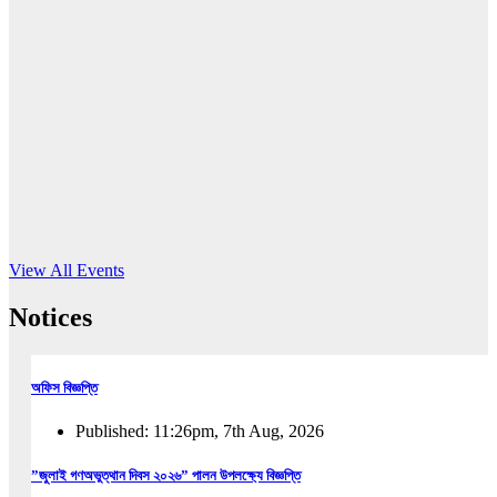
16
Jun, 2026
RUB holds workshop on Kodaly method
Read More
View All Events
Notices
অফিস বিজ্ঞপ্তি
Published: 11:26pm, 7th Aug, 2026
”জুলাই গণঅভুত্থান দিবস ২০২৬” পালন উপলক্ষ্যে বিজ্ঞপ্তি