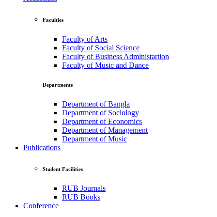
Faculties
Faculty of Arts
Faculty of Social Science
Faculty of Business Administartion
Faculty of Music and Dance
Departments
Department of Bangla
Department of Sociology
Department of Economics
Department of Management
Department of Music
Publications
Student Facilities
RUB Journals
RUB Books
Conference