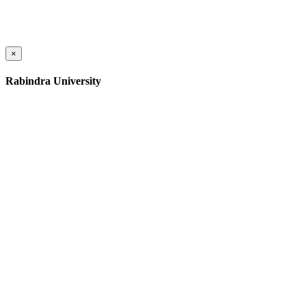
×
Rabindra University