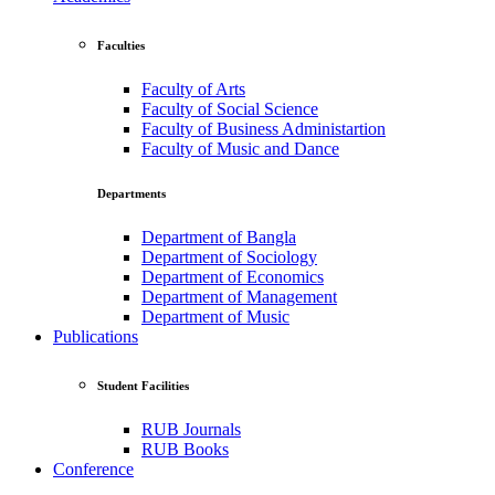
Faculties
Faculty of Arts
Faculty of Social Science
Faculty of Business Administartion
Faculty of Music and Dance
Departments
Department of Bangla
Department of Sociology
Department of Economics
Department of Management
Department of Music
Publications
Student Facilities
RUB Journals
RUB Books
Conference