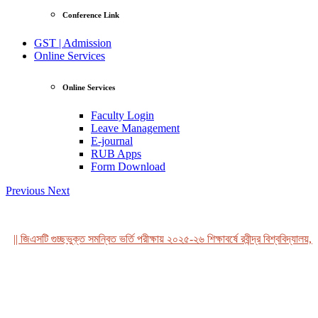
Conference Link
GST | Admission
Online Services
Online Services
Faculty Login
Leave Management
E-journal
RUB Apps
Form Download
Previous
Next
|| জিএসটি গুচ্ছভুক্ত সমন্বিত ভর্তি পরীক্ষায় ২০২৫-২৬ শিক্ষাবর্ষে রবীন্দ্র বিশ্ববিদ্যালয়,
View Profile
Professor Tahmina Akhtar