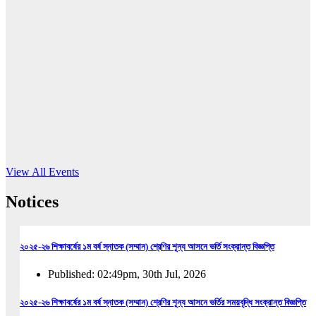
16
Jun, 2026
RUB holds workshop on Kodaly method
Read More
View All Events
Notices
২০২৫-২৬ শিক্ষাবর্ষের ১ম বর্ষ স্নাতক (সম্মান) শ্রেণির শূন্য আসনে ভর্তি সংক্রান্ত বিজ্ঞপ্তি
Published: 02:49pm, 30th Jul, 2026
২০২৫-২৬ শিক্ষাবর্ষের ১ম বর্ষ স্নাতক (সম্মান) শ্রেণির শূন্য আসনে ভর্তির সময়বৃদ্ধি সংক্রান্ত বিজ্ঞপ্তি