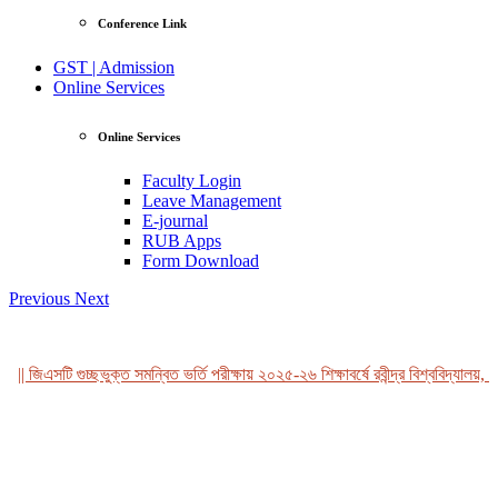
Conference Link
GST | Admission
Online Services
Online Services
Faculty Login
Leave Management
E-journal
RUB Apps
Form Download
Previous
Next
|| জিএসটি গুচ্ছভুক্ত সমন্বিত ভর্তি পরীক্ষায় ২০২৫-২৬ শিক্ষাবর্ষে রবীন্দ্র বিশ্ববিদ্যালয়, ব
View Profile
Professor Tahmina Akhtar