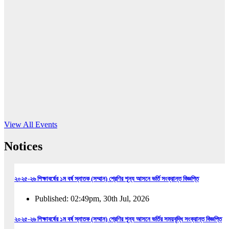
16
Jun, 2026
RUB holds workshop on Kodaly method
Read More
View All Events
Notices
২০২৫-২৬ শিক্ষাবর্ষের ১ম বর্ষ স্নাতক (সম্মান) শ্রেণির শূন্য আসনে ভর্তি সংক্রান্ত বিজ্ঞপ্তি
Published: 02:49pm, 30th Jul, 2026
২০২৫-২৬ শিক্ষাবর্ষের ১ম বর্ষ স্নাতক (সম্মান) শ্রেণির শূন্য আসনে ভর্তির সময়বৃদ্ধি সংক্রান্ত বিজ্ঞপ্তি