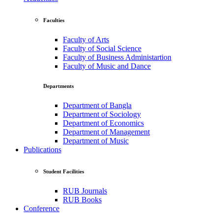
Faculties
Faculty of Arts
Faculty of Social Science
Faculty of Business Administartion
Faculty of Music and Dance
Departments
Department of Bangla
Department of Sociology
Department of Economics
Department of Management
Department of Music
Publications
Student Facilities
RUB Journals
RUB Books
Conference