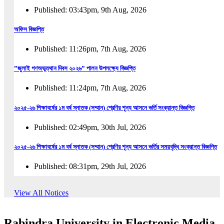
Published: 03:43pm, 9th Aug, 2026
অফিস বিজ্ঞপ্তি
Published: 11:26pm, 7th Aug, 2026
”জুলাই গণঅভুত্থান দিবস ২০২৬” পালন উপলক্ষ্যে বিজ্ঞপ্তি
Published: 11:24pm, 7th Aug, 2026
২০২৫-২৬ শিক্ষাবর্ষের ১ম বর্ষ স্নাতক (সম্মান) শ্রেণির শূন্য আসনে ভর্তি সংক্রান্ত বিজ্ঞপ্তি
Published: 02:49pm, 30th Jul, 2026
২০২৫-২৬ শিক্ষাবর্ষের ১ম বর্ষ স্নাতক (সম্মান) শ্রেণির শূন্য আসনে ভর্তির সময়বৃদ্ধি সংক্রান্ত বিজ্ঞপ্তি
Published: 08:31pm, 29th Jul, 2026
ইজারা বিজ্ঞপ্তি (ছাত্রী হল)
View All Notices
Published: 12:31am, 25th Jul, 2026
Rabindra University in Electronic Media