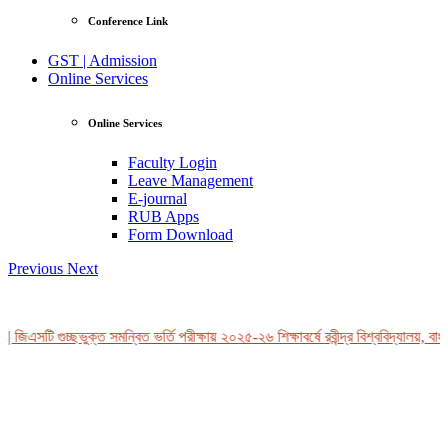
Conference Link
GST | Admission
Online Services
Online Services
Faculty Login
Leave Management
E-journal
RUB Apps
Form Download
Previous
Next
 জিএসটি গুচ্ছভুক্ত সমন্বিত ভর্তি পরীক্ষায় ২০২৫-২৬ শিক্ষাবর্ষে রবীন্দ্র বিশ্ববিদ্যালয়, বাং
View Profile
Professor Tahmina Akhtar