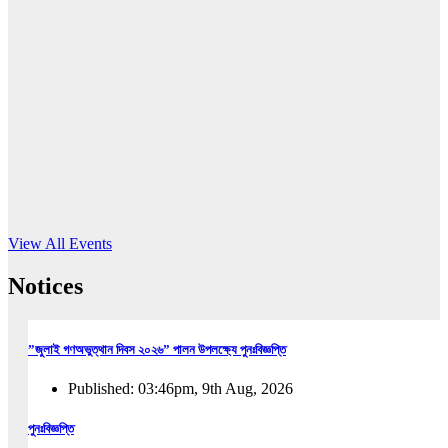
16
Jun, 2026
RUB holds workshop on Kodaly method
Read More
View All Events
Notices
”জুলাই গণঅভুত্থান দিবস ২০২৬” পালন উপলক্ষ্যে পুনঃবিজ্ঞপ্তি
Published: 03:46pm, 9th Aug, 2026
পুনঃবিজ্ঞপ্তি