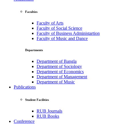
Faculties
Faculty of Arts
Faculty of Social Science
Faculty of Business Administartion
Faculty of Music and Dance
Departments
Department of Bangla
Department of Sociology
Department of Economics
Department of Management
Department of Music
Publications
Student Facilities
RUB Journals
RUB Books
Conference