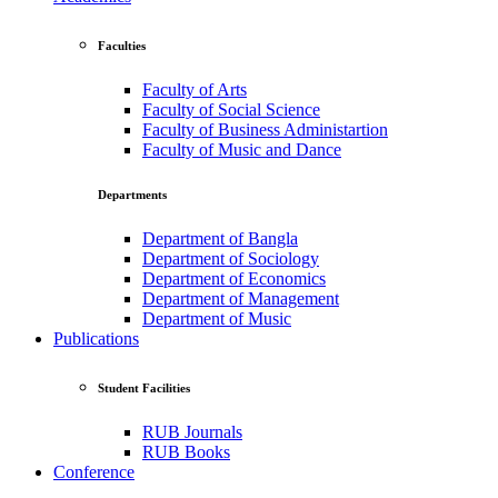
Faculties
Faculty of Arts
Faculty of Social Science
Faculty of Business Administartion
Faculty of Music and Dance
Departments
Department of Bangla
Department of Sociology
Department of Economics
Department of Management
Department of Music
Publications
Student Facilities
RUB Journals
RUB Books
Conference