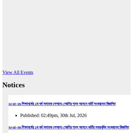
16
Jun, 2026
RUB holds workshop on Kodaly method
Read More
View All Events
Notices
২০২৫-২৬ শিক্ষাবর্ষের ১ম বর্ষ স্নাতক (সম্মান) শ্রেণির শূন্য আসনে ভর্তি সংক্রান্ত বিজ্ঞপ্তি
Published: 02:49pm, 30th Jul, 2026
২০২৫-২৬ শিক্ষাবর্ষের ১ম বর্ষ স্নাতক (সম্মান) শ্রেণির শূন্য আসনে ভর্তির সময়বৃদ্ধি সংক্রান্ত বিজ্ঞপ্তি