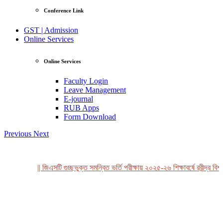
Conference Link
GST | Admission
Online Services
Online Services
Faculty Login
Leave Management
E-journal
RUB Apps
Form Download
Previous
Next
|| জিএসটি গুচ্ছভুক্ত সমন্বিত ভর্তি পরীক্ষায় ২০২৫-২৬ শিক্ষাবর্ষে রবীন্দ্র বিশ্
View Profile
Professor Tahmina Akhtar