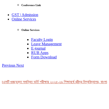
Conference Link
GST | Admission
Online Services
Online Services
Faculty Login
Leave Management
E-journal
RUB Apps
Form Download
Previous
Next
এসটি গুচ্ছভুক্ত সমন্বিত ভর্তি পরীক্ষায় ২০২৫-২৬ শিক্ষাবর্ষে রবীন্দ্র বিশ্ববিদ্যালয়, বাংলাদ
View Profile
Professor Tahmina Akhtar