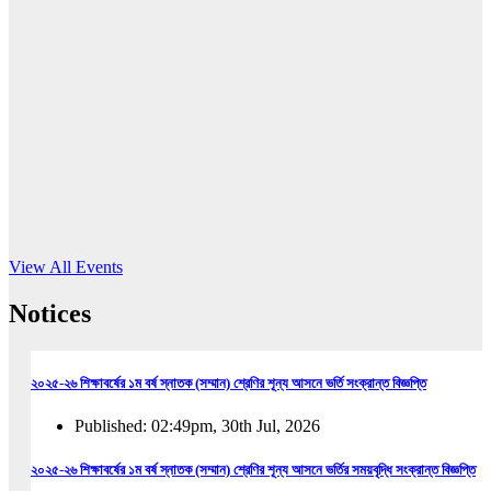
16
Jun, 2026
RUB holds workshop on Kodaly method
Read More
View All Events
Notices
২০২৫-২৬ শিক্ষাবর্ষের ১ম বর্ষ স্নাতক (সম্মান) শ্রেণির শূন্য আসনে ভর্তি সংক্রান্ত বিজ্ঞপ্তি
Published: 02:49pm, 30th Jul, 2026
২০২৫-২৬ শিক্ষাবর্ষের ১ম বর্ষ স্নাতক (সম্মান) শ্রেণির শূন্য আসনে ভর্তির সময়বৃদ্ধি সংক্রান্ত বিজ্ঞপ্তি