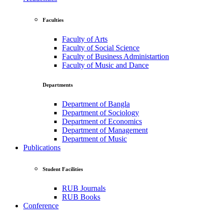
Faculties
Faculty of Arts
Faculty of Social Science
Faculty of Business Administartion
Faculty of Music and Dance
Departments
Department of Bangla
Department of Sociology
Department of Economics
Department of Management
Department of Music
Publications
Student Facilities
RUB Journals
RUB Books
Conference