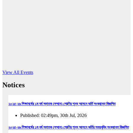
16
Jun, 2026
RUB holds workshop on Kodaly method
Read More
View All Events
Notices
২০২৫-২৬ শিক্ষাবর্ষের ১ম বর্ষ স্নাতক (সম্মান) শ্রেণির শূন্য আসনে ভর্তি সংক্রান্ত বিজ্ঞপ্তি
Published: 02:49pm, 30th Jul, 2026
২০২৫-২৬ শিক্ষাবর্ষের ১ম বর্ষ স্নাতক (সম্মান) শ্রেণির শূন্য আসনে ভর্তির সময়বৃদ্ধি সংক্রান্ত বিজ্ঞপ্তি