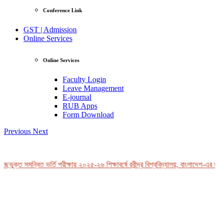
Conference Link
GST | Admission
Online Services
Online Services
Faculty Login
Leave Management
E-journal
RUB Apps
Form Download
Previous
Next
ছভুক্ত সমন্বিত ভর্তি পরীক্ষায় ২০২৫-২৬ শিক্ষাবর্ষে রবীন্দ্র বিশ্ববিদ্যালয়, বাংলাদেশ-এর ভর্
View Profile
Professor Tahmina Akhtar