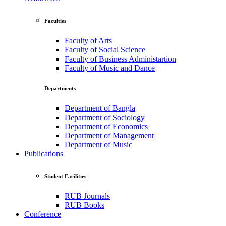
Faculties
Faculty of Arts
Faculty of Social Science
Faculty of Business Administartion
Faculty of Music and Dance
Departments
Department of Bangla
Department of Sociology
Department of Economics
Department of Management
Department of Music
Publications
Student Facilities
RUB Journals
RUB Books
Conference