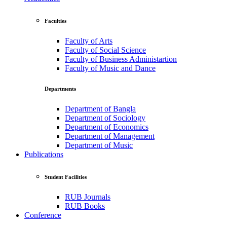
Faculties
Faculty of Arts
Faculty of Social Science
Faculty of Business Administartion
Faculty of Music and Dance
Departments
Department of Bangla
Department of Sociology
Department of Economics
Department of Management
Department of Music
Publications
Student Facilities
RUB Journals
RUB Books
Conference