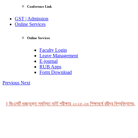
Conference Link
GST | Admission
Online Services
Online Services
Faculty Login
Leave Management
E-journal
RUB Apps
Form Download
Previous
Next
|| জিএসটি গুচ্ছভুক্ত সমন্বিত ভর্তি পরীক্ষায় ২০২৫-২৬ শিক্ষাবর্ষে রবীন্দ্র বিশ্ববিদ্যালয়,
View Profile
Professor Tahmina Akhtar