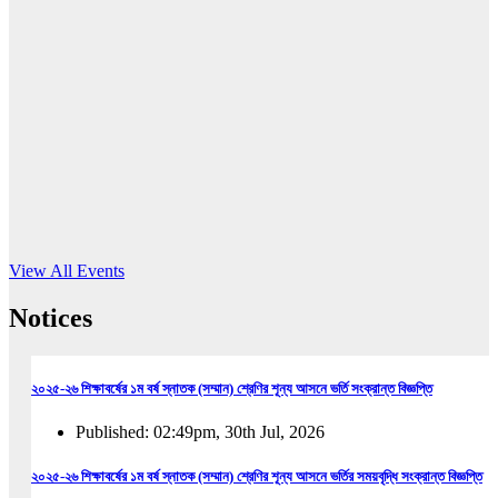
16
Jun, 2026
RUB holds workshop on Kodaly method
Read More
View All Events
Notices
২০২৫-২৬ শিক্ষাবর্ষের ১ম বর্ষ স্নাতক (সম্মান) শ্রেণির শূন্য আসনে ভর্তি সংক্রান্ত বিজ্ঞপ্তি
Published: 02:49pm, 30th Jul, 2026
২০২৫-২৬ শিক্ষাবর্ষের ১ম বর্ষ স্নাতক (সম্মান) শ্রেণির শূন্য আসনে ভর্তির সময়বৃদ্ধি সংক্রান্ত বিজ্ঞপ্তি