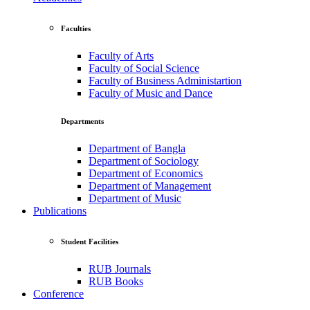
Faculties
Faculty of Arts
Faculty of Social Science
Faculty of Business Administartion
Faculty of Music and Dance
Departments
Department of Bangla
Department of Sociology
Department of Economics
Department of Management
Department of Music
Publications
Student Facilities
RUB Journals
RUB Books
Conference