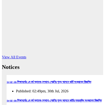
16
Jun, 2026
RUB holds workshop on Kodaly method
Read More
View All Events
Notices
২০২৫-২৬ শিক্ষাবর্ষের ১ম বর্ষ স্নাতক (সম্মান) শ্রেণির শূন্য আসনে ভর্তি সংক্রান্ত বিজ্ঞপ্তি
Published: 02:49pm, 30th Jul, 2026
২০২৫-২৬ শিক্ষাবর্ষের ১ম বর্ষ স্নাতক (সম্মান) শ্রেণির শূন্য আসনে ভর্তির সময়বৃদ্ধি সংক্রান্ত বিজ্ঞপ্তি