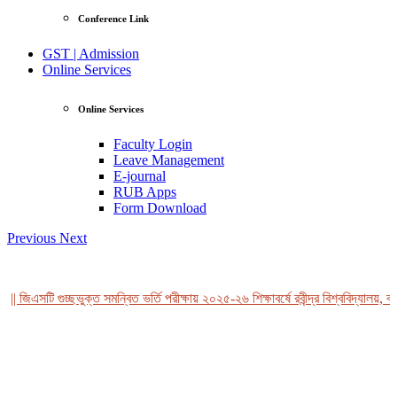
Conference Link
GST | Admission
Online Services
Online Services
Faculty Login
Leave Management
E-journal
RUB Apps
Form Download
Previous
Next
| জিএসটি গুচ্ছভুক্ত সমন্বিত ভর্তি পরীক্ষায় ২০২৫-২৬ শিক্ষাবর্ষে রবীন্দ্র বিশ্ববিদ্যালয়, বা
View Profile
Professor Tahmina Akhtar