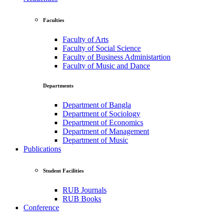
Faculties
Faculty of Arts
Faculty of Social Science
Faculty of Business Administartion
Faculty of Music and Dance
Departments
Department of Bangla
Department of Sociology
Department of Economics
Department of Management
Department of Music
Publications
Student Facilities
RUB Journals
RUB Books
Conference