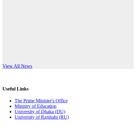
Published: 10:58pm, 19th May, 2026
anniversary
অফিস বিজ্ঞপ্তি (অস্থায়ী ছাত্রী হল)
Read More
Published: 03:48pm, 19th May, 2026
অফিস বিজ্ঞপ্তি ছুটি
Published: 03:46pm, 19th May, 2026
নিয়োগ পরীক্ষা স্থগিত বিজ্ঞপ্তি
s World Teachers’ Day
View All News
Published: 03:45pm, 17th May, 2026
অফিস বিজ্ঞপ্তি (ছাত্রী হল)
Useful Links
Published: 02:58pm, 14th May, 2026
The Prime Minister's Office
Ministry of Education
ভর্তি বিজ্ঞপ্তি (সংগীত বিভাগ)
University of Dhaka (DU)
University of Rajshahi (RU)
Published: 02:15pm, 7th May, 2026
ভর্তি বিজ্ঞপ্তি সমাজবিজ্ঞান বিভাগ ( ৩য় বর্ষ ১ম সেমি.)