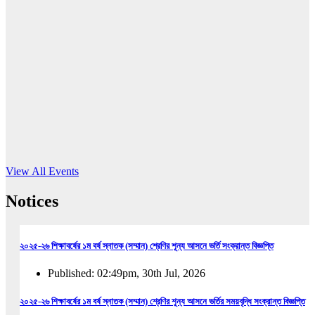
16
Jun, 2026
RUB holds workshop on Kodaly method
Read More
View All Events
Notices
২০২৫-২৬ শিক্ষাবর্ষের ১ম বর্ষ স্নাতক (সম্মান) শ্রেণির শূন্য আসনে ভর্তি সংক্রান্ত বিজ্ঞপ্তি
Published: 02:49pm, 30th Jul, 2026
২০২৫-২৬ শিক্ষাবর্ষের ১ম বর্ষ স্নাতক (সম্মান) শ্রেণির শূন্য আসনে ভর্তির সময়বৃদ্ধি সংক্রান্ত বিজ্ঞপ্তি