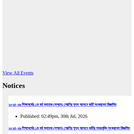
16
Jun, 2026
RUB holds workshop on Kodaly method
Read More
View All Events
Notices
২০২৫-২৬ শিক্ষাবর্ষের ১ম বর্ষ স্নাতক (সম্মান) শ্রেণির শূন্য আসনে ভর্তি সংক্রান্ত বিজ্ঞপ্তি
Published: 02:49pm, 30th Jul, 2026
২০২৫-২৬ শিক্ষাবর্ষের ১ম বর্ষ স্নাতক (সম্মান) শ্রেণির শূন্য আসনে ভর্তির সময়বৃদ্ধি সংক্রান্ত বিজ্ঞপ্তি