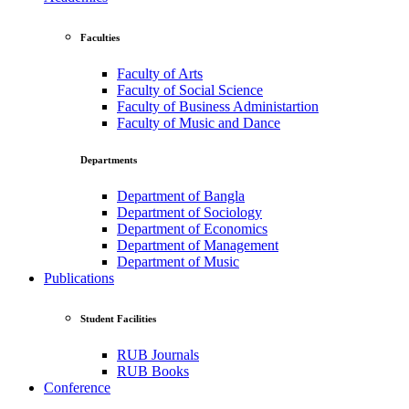
Faculties
Faculty of Arts
Faculty of Social Science
Faculty of Business Administartion
Faculty of Music and Dance
Departments
Department of Bangla
Department of Sociology
Department of Economics
Department of Management
Department of Music
Publications
Student Facilities
RUB Journals
RUB Books
Conference