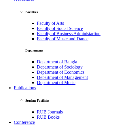
Faculties
Faculty of Arts
Faculty of Social Science
Faculty of Business Administartion
Faculty of Music and Dance
Departments
Department of Bangla
Department of Sociology
Department of Economics
Department of Management
Department of Music
Publications
Student Facilities
RUB Journals
RUB Books
Conference