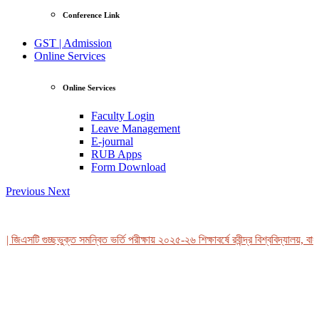
Conference Link
GST | Admission
Online Services
Online Services
Faculty Login
Leave Management
E-journal
RUB Apps
Form Download
Previous
Next
 জিএসটি গুচ্ছভুক্ত সমন্বিত ভর্তি পরীক্ষায় ২০২৫-২৬ শিক্ষাবর্ষে রবীন্দ্র বিশ্ববিদ্যালয়, বাং
View Profile
Professor Tahmina Akhtar