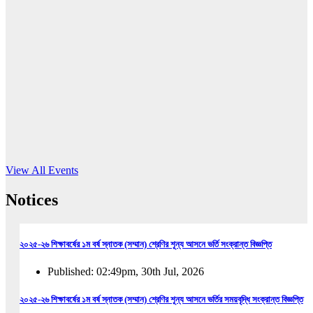
16
Jun, 2026
RUB holds workshop on Kodaly method
Read More
View All Events
Notices
২০২৫-২৬ শিক্ষাবর্ষের ১ম বর্ষ স্নাতক (সম্মান) শ্রেণির শূন্য আসনে ভর্তি সংক্রান্ত বিজ্ঞপ্তি
Published: 02:49pm, 30th Jul, 2026
২০২৫-২৬ শিক্ষাবর্ষের ১ম বর্ষ স্নাতক (সম্মান) শ্রেণির শূন্য আসনে ভর্তির সময়বৃদ্ধি সংক্রান্ত বিজ্ঞপ্তি