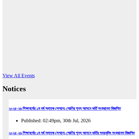
16
Jun, 2026
RUB holds workshop on Kodaly method
Read More
View All Events
Notices
২০২৫-২৬ শিক্ষাবর্ষের ১ম বর্ষ স্নাতক (সম্মান) শ্রেণির শূন্য আসনে ভর্তি সংক্রান্ত বিজ্ঞপ্তি
Published: 02:49pm, 30th Jul, 2026
২০২৫-২৬ শিক্ষাবর্ষের ১ম বর্ষ স্নাতক (সম্মান) শ্রেণির শূন্য আসনে ভর্তির সময়বৃদ্ধি সংক্রান্ত বিজ্ঞপ্তি