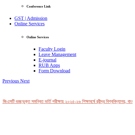
Conference Link
GST | Admission
Online Services
Online Services
Faculty Login
Leave Management
E-journal
RUB Apps
Form Download
Previous
Next
জিএসটি গুচ্ছভুক্ত সমন্বিত ভর্তি পরীক্ষায় ২০২৫-২৬ শিক্ষাবর্ষে রবীন্দ্র বিশ্ববিদ্যালয়, বাংল
View Profile
Professor Tahmina Akhtar