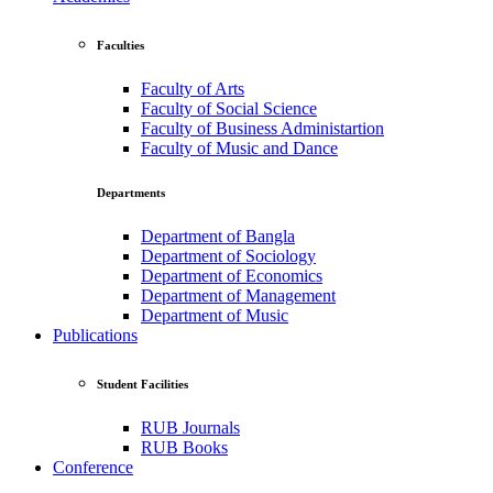
Faculties
Faculty of Arts
Faculty of Social Science
Faculty of Business Administartion
Faculty of Music and Dance
Departments
Department of Bangla
Department of Sociology
Department of Economics
Department of Management
Department of Music
Publications
Student Facilities
RUB Journals
RUB Books
Conference