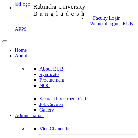
Rabindra University
Bangladesh
Faculty Login
Webmail login
RUB
APPS
Home
About
About RUB
Syndicate
Procurement
NOC
Sexual Harassment Cell
Job Circular
Gallery
Administration
Vice Chancellor