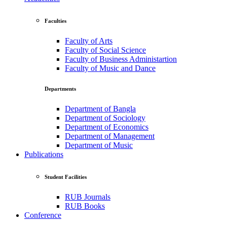
Faculties
Faculty of Arts
Faculty of Social Science
Faculty of Business Administartion
Faculty of Music and Dance
Departments
Department of Bangla
Department of Sociology
Department of Economics
Department of Management
Department of Music
Publications
Student Facilities
RUB Journals
RUB Books
Conference