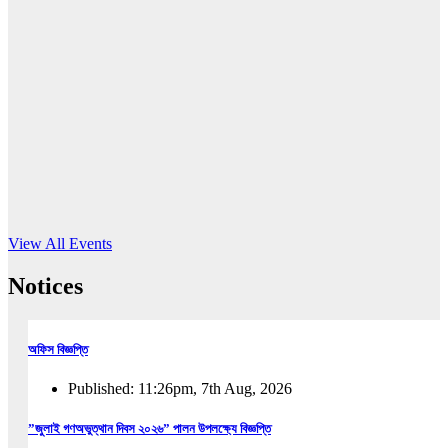
16
Jun, 2026
RUB holds workshop on Kodaly method
Read More
View All Events
Notices
অফিস বিজ্ঞপ্তি
Published: 11:26pm, 7th Aug, 2026
”জুলাই গণঅভুত্থান দিবস ২০২৬” পালন উপলক্ষ্যে বিজ্ঞপ্তি