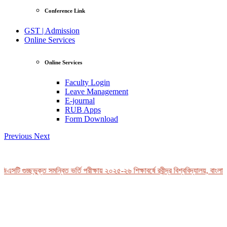
Conference Link
GST | Admission
Online Services
Online Services
Faculty Login
Leave Management
E-journal
RUB Apps
Form Download
Previous
Next
িএসটি গুচ্ছভুক্ত সমন্বিত ভর্তি পরীক্ষায় ২০২৫-২৬ শিক্ষাবর্ষে রবীন্দ্র বিশ্ববিদ্যালয়, বাংলা
View Profile
Professor Tahmina Akhtar