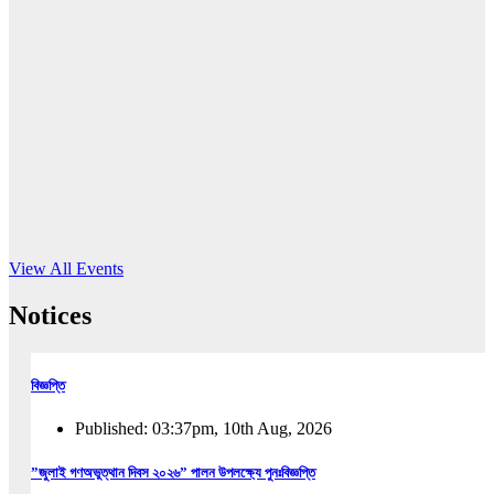
16
Jun, 2026
RUB holds workshop on Kodaly method
Read More
View All Events
Notices
বিজ্ঞপ্তি
Published: 03:37pm, 10th Aug, 2026
”জুলাই গণঅভুত্থান দিবস ২০২৬” পালন উপলক্ষ্যে পুনঃবিজ্ঞপ্তি