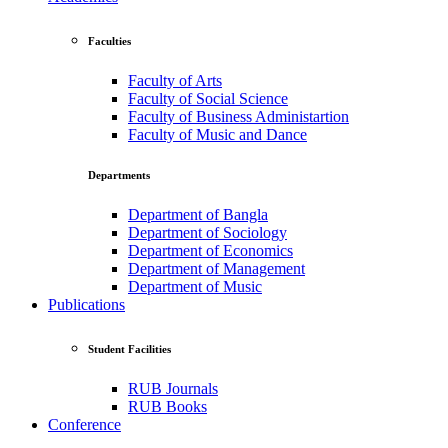
Faculties
Faculty of Arts
Faculty of Social Science
Faculty of Business Administartion
Faculty of Music and Dance
Departments
Department of Bangla
Department of Sociology
Department of Economics
Department of Management
Department of Music
Publications
Student Facilities
RUB Journals
RUB Books
Conference