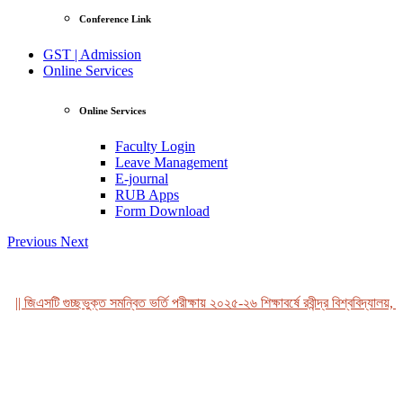
Conference Link
GST | Admission
Online Services
Online Services
Faculty Login
Leave Management
E-journal
RUB Apps
Form Download
Previous
Next
|| জিএসটি গুচ্ছভুক্ত সমন্বিত ভর্তি পরীক্ষায় ২০২৫-২৬ শিক্ষাবর্ষে রবীন্দ্র বিশ্ববিদ্যালয়, ব
View Profile
Professor Tahmina Akhtar