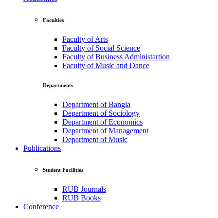
Faculties
Faculty of Arts
Faculty of Social Science
Faculty of Business Administartion
Faculty of Music and Dance
Departments
Department of Bangla
Department of Sociology
Department of Economics
Department of Management
Department of Music
Publications
Student Facilities
RUB Journals
RUB Books
Conference