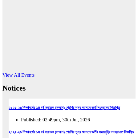
16
Jun, 2026
RUB holds workshop on Kodaly method
Read More
View All Events
Notices
২০২৫-২৬ শিক্ষাবর্ষের ১ম বর্ষ স্নাতক (সম্মান) শ্রেণির শূন্য আসনে ভর্তি সংক্রান্ত বিজ্ঞপ্তি
Published: 02:49pm, 30th Jul, 2026
২০২৫-২৬ শিক্ষাবর্ষের ১ম বর্ষ স্নাতক (সম্মান) শ্রেণির শূন্য আসনে ভর্তির সময়বৃদ্ধি সংক্রান্ত বিজ্ঞপ্তি