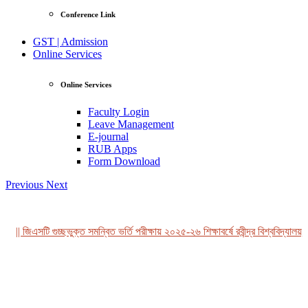
Conference Link
GST | Admission
Online Services
Online Services
Faculty Login
Leave Management
E-journal
RUB Apps
Form Download
Previous
Next
|| জিএসটি গুচ্ছভুক্ত সমন্বিত ভর্তি পরীক্ষায় ২০২৫-২৬ শিক্ষাবর্ষে রবীন্দ্র বিশ্ববিদ্যালয়, 
View Profile
Professor Tahmina Akhtar