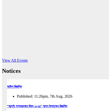
16
Jun, 2026
RUB holds workshop on Kodaly method
Read More
View All Events
Notices
অফিস বিজ্ঞপ্তি
Published: 11:26pm, 7th Aug, 2026
”জুলাই গণঅভুত্থান দিবস ২০২৬” পালন উপলক্ষ্যে বিজ্ঞপ্তি