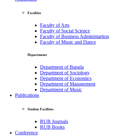
Faculties
Faculty of Arts
Faculty of Social Science
Faculty of Business Administartion
Faculty of Music and Dance
Departments
Department of Bangla
Department of Sociology
Department of Economics
Department of Management
Department of Music
Publications
Student Facilities
RUB Journals
RUB Books
Conference