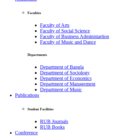
Faculties
Faculty of Arts
Faculty of Social Science
Faculty of Business Administartion
Faculty of Music and Dance
Departments
Department of Bangla
Department of Sociology
Department of Economics
Department of Management
Department of Music
Publications
Student Facilities
RUB Journals
RUB Books
Conference