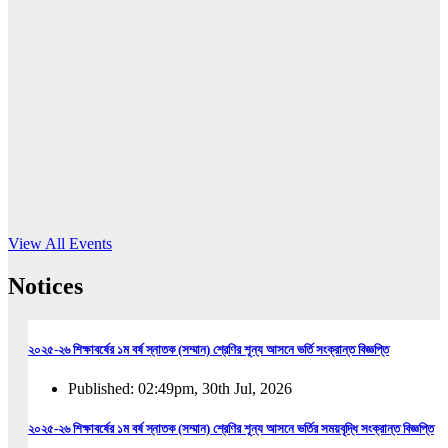
16
Jun, 2026
RUB holds workshop on Kodaly method
Read More
View All Events
Notices
২০২৫-২৬ শিক্ষাবর্ষের ১ম বর্ষ স্নাতক (সম্মান) শ্রেণির শূন্য আসনে ভর্তি সংক্রান্ত বিজ্ঞপ্তি
Published: 02:49pm, 30th Jul, 2026
২০২৫-২৬ শিক্ষাবর্ষের ১ম বর্ষ স্নাতক (সম্মান) শ্রেণির শূন্য আসনে ভর্তির সময়বৃদ্ধি সংক্রান্ত বিজ্ঞপ্তি