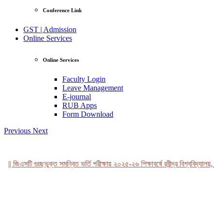
Conference Link
GST | Admission
Online Services
Online Services
Faculty Login
Leave Management
E-journal
RUB Apps
Form Download
Previous
Next
|| জিএসটি গুচ্ছভুক্ত সমন্বিত ভর্তি পরীক্ষায় ২০২৫-২৬ শিক্ষাবর্ষে রবীন্দ্র বিশ্ববিদ্যালয়, ব
View Profile
Professor Tahmina Akhtar