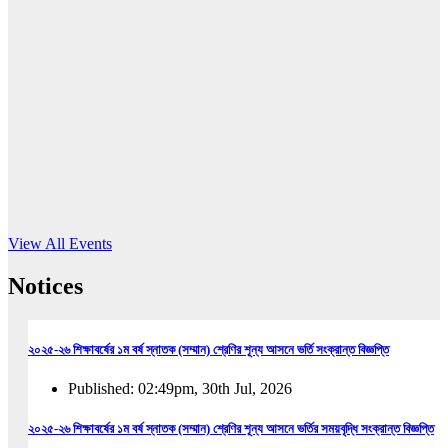
16
Jun, 2026
RUB holds workshop on Kodaly method
Read More
View All Events
Notices
২০২৫-২৬ শিক্ষাবর্ষের ১ম বর্ষ স্নাতক (সম্মান) শ্রেণির শূন্য আসনে ভর্তি সংক্রান্ত বিজ্ঞপ্তি
Published: 02:49pm, 30th Jul, 2026
২০২৫-২৬ শিক্ষাবর্ষের ১ম বর্ষ স্নাতক (সম্মান) শ্রেণির শূন্য আসনে ভর্তির সময়বৃদ্ধি সংক্রান্ত বিজ্ঞপ্তি