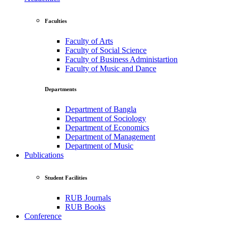
Faculties
Faculty of Arts
Faculty of Social Science
Faculty of Business Administartion
Faculty of Music and Dance
Departments
Department of Bangla
Department of Sociology
Department of Economics
Department of Management
Department of Music
Publications
Student Facilities
RUB Journals
RUB Books
Conference