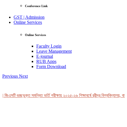
Conference Link
GST | Admission
Online Services
Online Services
Faculty Login
Leave Management
E-journal
RUB Apps
Form Download
Previous
Next
 জিএসটি গুচ্ছভুক্ত সমন্বিত ভর্তি পরীক্ষায় ২০২৫-২৬ শিক্ষাবর্ষে রবীন্দ্র বিশ্ববিদ্যালয়, বাং
View Profile
Professor Tahmina Akhtar