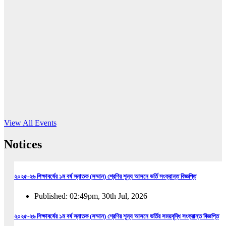
16
Jun, 2026
RUB holds workshop on Kodaly method
Read More
View All Events
Notices
২০২৫-২৬ শিক্ষাবর্ষের ১ম বর্ষ স্নাতক (সম্মান) শ্রেণির শূন্য আসনে ভর্তি সংক্রান্ত বিজ্ঞপ্তি
Published: 02:49pm, 30th Jul, 2026
২০২৫-২৬ শিক্ষাবর্ষের ১ম বর্ষ স্নাতক (সম্মান) শ্রেণির শূন্য আসনে ভর্তির সময়বৃদ্ধি সংক্রান্ত বিজ্ঞপ্তি