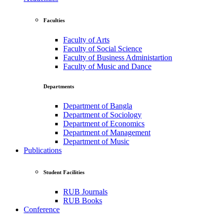
Faculties
Faculty of Arts
Faculty of Social Science
Faculty of Business Administartion
Faculty of Music and Dance
Departments
Department of Bangla
Department of Sociology
Department of Economics
Department of Management
Department of Music
Publications
Student Facilities
RUB Journals
RUB Books
Conference