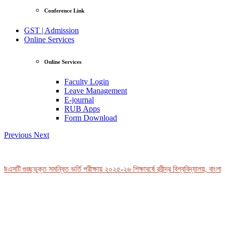
Conference Link
GST | Admission
Online Services
Online Services
Faculty Login
Leave Management
E-journal
RUB Apps
Form Download
Previous
Next
এসটি গুচ্ছভুক্ত সমন্বিত ভর্তি পরীক্ষায় ২০২৫-২৬ শিক্ষাবর্ষে রবীন্দ্র বিশ্ববিদ্যালয়, বাংলাদ
View Profile
Professor Tahmina Akhtar