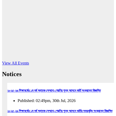
16
Jun, 2026
RUB holds workshop on Kodaly method
Read More
View All Events
Notices
২০২৫-২৬ শিক্ষাবর্ষের ১ম বর্ষ স্নাতক (সম্মান) শ্রেণির শূন্য আসনে ভর্তি সংক্রান্ত বিজ্ঞপ্তি
Published: 02:49pm, 30th Jul, 2026
২০২৫-২৬ শিক্ষাবর্ষের ১ম বর্ষ স্নাতক (সম্মান) শ্রেণির শূন্য আসনে ভর্তির সময়বৃদ্ধি সংক্রান্ত বিজ্ঞপ্তি