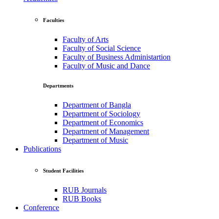
Faculties
Faculty of Arts
Faculty of Social Science
Faculty of Business Administartion
Faculty of Music and Dance
Departments
Department of Bangla
Department of Sociology
Department of Economics
Department of Management
Department of Music
Publications
Student Facilities
RUB Journals
RUB Books
Conference