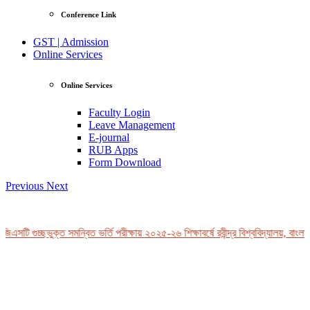
Conference Link
GST | Admission
Online Services
Online Services
Faculty Login
Leave Management
E-journal
RUB Apps
Form Download
Previous
Next
িএসটি গুচ্ছভুক্ত সমন্বিত ভর্তি পরীক্ষায় ২০২৫-২৬ শিক্ষাবর্ষে রবীন্দ্র বিশ্ববিদ্যালয়, বাংলা
View Profile
Professor Tahmina Akhtar