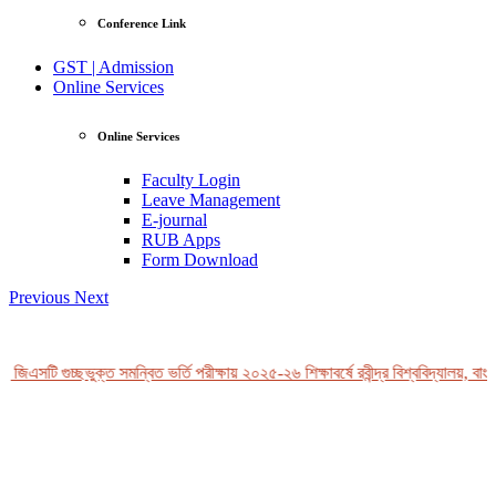
Conference Link
GST | Admission
Online Services
Online Services
Faculty Login
Leave Management
E-journal
RUB Apps
Form Download
Previous
Next
জিএসটি গুচ্ছভুক্ত সমন্বিত ভর্তি পরীক্ষায় ২০২৫-২৬ শিক্ষাবর্ষে রবীন্দ্র বিশ্ববিদ্যালয়, বাংল
View Profile
Professor Tahmina Akhtar