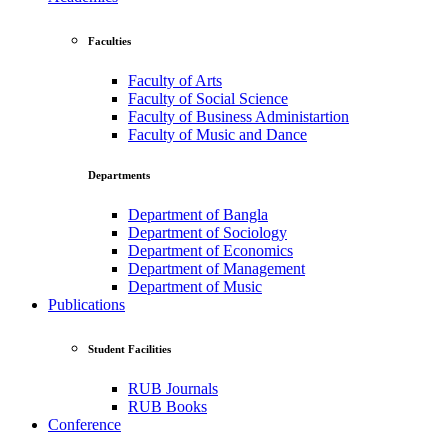
Faculties
Faculty of Arts
Faculty of Social Science
Faculty of Business Administartion
Faculty of Music and Dance
Departments
Department of Bangla
Department of Sociology
Department of Economics
Department of Management
Department of Music
Publications
Student Facilities
RUB Journals
RUB Books
Conference