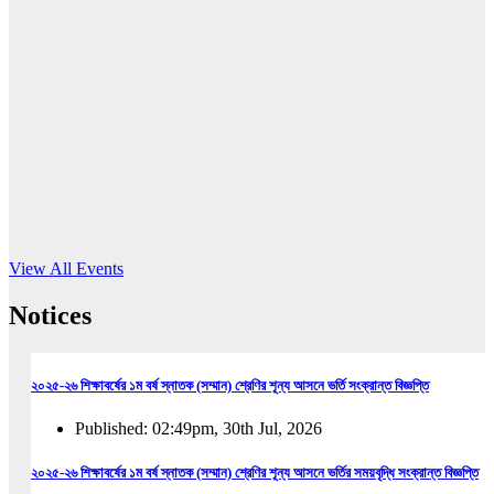
16
Jun, 2026
RUB holds workshop on Kodaly method
Read More
View All Events
Notices
২০২৫-২৬ শিক্ষাবর্ষের ১ম বর্ষ স্নাতক (সম্মান) শ্রেণির শূন্য আসনে ভর্তি সংক্রান্ত বিজ্ঞপ্তি
Published: 02:49pm, 30th Jul, 2026
২০২৫-২৬ শিক্ষাবর্ষের ১ম বর্ষ স্নাতক (সম্মান) শ্রেণির শূন্য আসনে ভর্তির সময়বৃদ্ধি সংক্রান্ত বিজ্ঞপ্তি