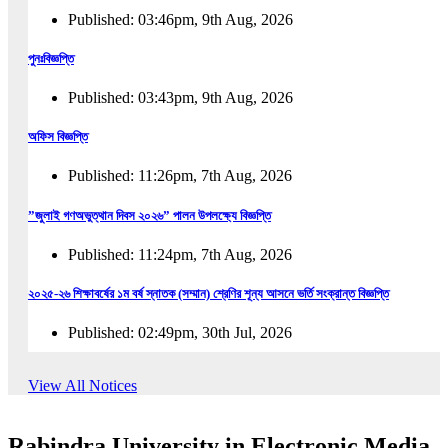
Published: 03:46pm, 9th Aug, 2026
পুনঃবিজ্ঞপ্তি
Published: 03:43pm, 9th Aug, 2026
অফিস বিজ্ঞপ্তি
Published: 11:26pm, 7th Aug, 2026
”জুলাই গণঅভুত্থান দিবস ২০২৬” পালন উপলক্ষ্যে বিজ্ঞপ্তি
Published: 11:24pm, 7th Aug, 2026
২০২৫-২৬ শিক্ষাবর্ষের ১ম বর্ষ স্নাতক (সম্মান) শ্রেণির শূন্য আসনে ভর্তি সংক্রান্ত বিজ্ঞপ্তি
Published: 02:49pm, 30th Jul, 2026
২০২৫-২৬ শিক্ষাবর্ষের ১ম বর্ষ স্নাতক (সম্মান) শ্রেণির শূন্য আসনে ভর্তির সময়বৃদ্ধি সংক্রান্ত বিজ্ঞপ্তি
View All Notices
Published: 08:31pm, 29th Jul, 2026
Rabindra University in Electronic Media