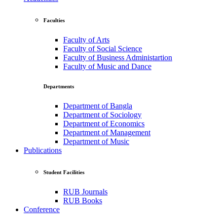
Faculties
Faculty of Arts
Faculty of Social Science
Faculty of Business Administartion
Faculty of Music and Dance
Departments
Department of Bangla
Department of Sociology
Department of Economics
Department of Management
Department of Music
Publications
Student Facilities
RUB Journals
RUB Books
Conference