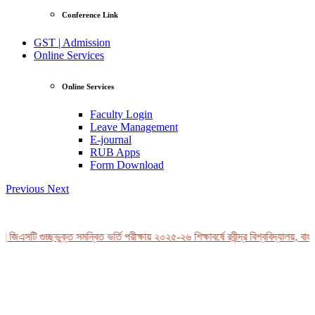
Conference Link
GST | Admission
Online Services
Online Services
Faculty Login
Leave Management
E-journal
RUB Apps
Form Download
Previous
Next
জিএসটি গুচ্ছভুক্ত সমন্বিত ভর্তি পরীক্ষায় ২০২৫-২৬ শিক্ষাবর্ষে রবীন্দ্র বিশ্ববিদ্যালয়, বাং
View Profile
Professor Tahmina Akhtar