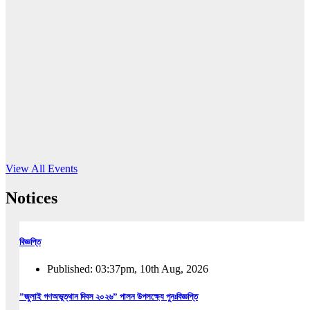
16
Jun, 2026
RUB holds workshop on Kodaly method
Read More
View All Events
Notices
বিজ্ঞপ্তি
Published: 03:37pm, 10th Aug, 2026
”জুলাই গণঅভুত্থান দিবস ২০২৬” পালন উপলক্ষ্যে পুনঃবিজ্ঞপ্তি