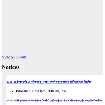
16
Jun, 2026
RUB holds workshop on Kodaly method
Read More
View All Events
Notices
২০২৫-২৬ শিক্ষাবর্ষের ১ম বর্ষ স্নাতক (সম্মান) শ্রেণির শূন্য আসনে ভর্তি সংক্রান্ত বিজ্ঞপ্তি
Published: 02:49pm, 30th Jul, 2026
২০২৫-২৬ শিক্ষাবর্ষের ১ম বর্ষ স্নাতক (সম্মান) শ্রেণির শূন্য আসনে ভর্তির সময়বৃদ্ধি সংক্রান্ত বিজ্ঞপ্তি