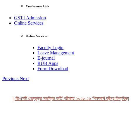
Conference Link
GST | Admission
Online Services
Online Services
Faculty Login
Leave Management
E-journal
RUB Apps
Form Download
Previous
Next
|| জিএসটি গুচ্ছভুক্ত সমন্বিত ভর্তি পরীক্ষায় ২০২৫-২৬ শিক্ষাবর্ষে রবীন্দ্র বিশ্ববিদ্য
View Profile
Professor Tahmina Akhtar