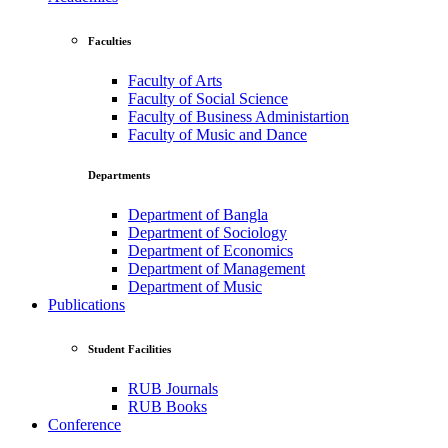
Faculties
Faculty of Arts
Faculty of Social Science
Faculty of Business Administartion
Faculty of Music and Dance
Departments
Department of Bangla
Department of Sociology
Department of Economics
Department of Management
Department of Music
Publications
Student Facilities
RUB Journals
RUB Books
Conference