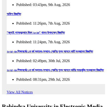
Published: 03:43pm, 9th Aug, 2026
অফিস বিজ্ঞপ্তি
Published: 11:26pm, 7th Aug, 2026
”জুলাই গণঅভুত্থান দিবস ২০২৬” পালন উপলক্ষ্যে বিজ্ঞপ্তি
Published: 11:24pm, 7th Aug, 2026
২০২৫-২৬ শিক্ষাবর্ষের ১ম বর্ষ স্নাতক (সম্মান) শ্রেণির শূন্য আসনে ভর্তি সংক্রান্ত বিজ্ঞপ্তি
Published: 02:49pm, 30th Jul, 2026
২০২৫-২৬ শিক্ষাবর্ষের ১ম বর্ষ স্নাতক (সম্মান) শ্রেণির শূন্য আসনে ভর্তির সময়বৃদ্ধি সংক্রান্ত বিজ্ঞপ্তি
Published: 08:31pm, 29th Jul, 2026
ইজারা বিজ্ঞপ্তি (ছাত্রী হল)
View All Notices
Published: 12:31am, 25th Jul, 2026
Rabindra University in Electronic Media