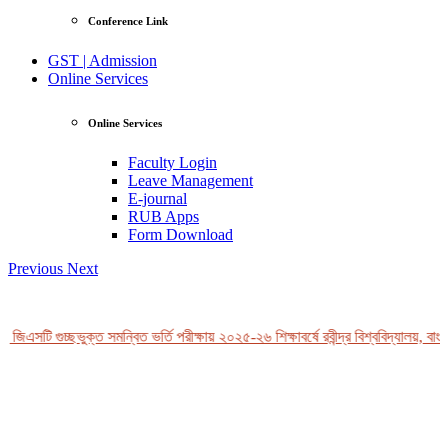
Conference Link
GST | Admission
Online Services
Online Services
Faculty Login
Leave Management
E-journal
RUB Apps
Form Download
Previous
Next
জিএসটি গুচ্ছভুক্ত সমন্বিত ভর্তি পরীক্ষায় ২০২৫-২৬ শিক্ষাবর্ষে রবীন্দ্র বিশ্ববিদ্যালয়, বাংল
View Profile
Professor Tahmina Akhtar