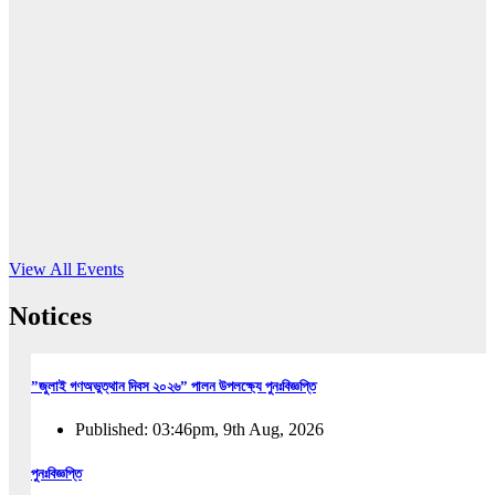
16
Jun, 2026
RUB holds workshop on Kodaly method
Read More
View All Events
Notices
”জুলাই গণঅভুত্থান দিবস ২০২৬” পালন উপলক্ষ্যে পুনঃবিজ্ঞপ্তি
Published: 03:46pm, 9th Aug, 2026
পুনঃবিজ্ঞপ্তি