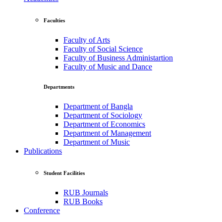
Faculties
Faculty of Arts
Faculty of Social Science
Faculty of Business Administartion
Faculty of Music and Dance
Departments
Department of Bangla
Department of Sociology
Department of Economics
Department of Management
Department of Music
Publications
Student Facilities
RUB Journals
RUB Books
Conference