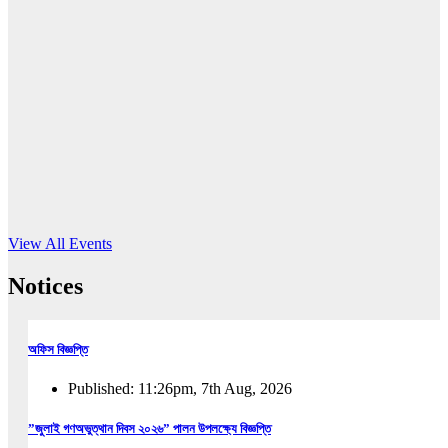
16
Jun, 2026
RUB holds workshop on Kodaly method
Read More
View All Events
Notices
অফিস বিজ্ঞপ্তি
Published: 11:26pm, 7th Aug, 2026
”জুলাই গণঅভুত্থান দিবস ২০২৬” পালন উপলক্ষ্যে বিজ্ঞপ্তি