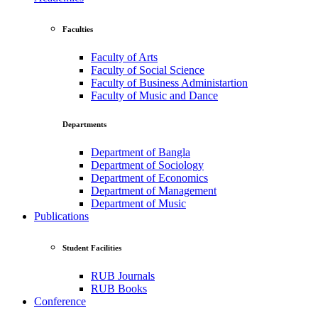
Faculties
Faculty of Arts
Faculty of Social Science
Faculty of Business Administartion
Faculty of Music and Dance
Departments
Department of Bangla
Department of Sociology
Department of Economics
Department of Management
Department of Music
Publications
Student Facilities
RUB Journals
RUB Books
Conference