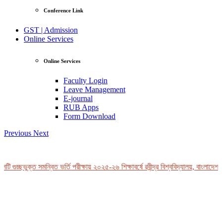
Conference Link
GST | Admission
Online Services
Online Services
Faculty Login
Leave Management
E-journal
RUB Apps
Form Download
Previous
Next
 গুচ্ছভুক্ত সমন্বিত ভর্তি পরীক্ষায় ২০২৫-২৬ শিক্ষাবর্ষে রবীন্দ্র বিশ্ববিদ্যালয়, বাংলাদেশ-এ
View Profile
Professor Tahmina Akhtar