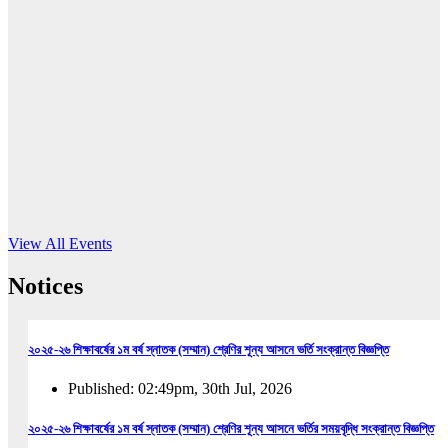
16
Jun, 2026
RUB holds workshop on Kodaly method
Read More
View All Events
Notices
২০২৫-২৬ শিক্ষাবর্ষের ১ম বর্ষ স্নাতক (সম্মান) শ্রেণির শূন্য আসনে ভর্তি সংক্রান্ত বিজ্ঞপ্তি
Published: 02:49pm, 30th Jul, 2026
২০২৫-২৬ শিক্ষাবর্ষের ১ম বর্ষ স্নাতক (সম্মান) শ্রেণির শূন্য আসনে ভর্তির সময়বৃদ্ধি সংক্রান্ত বিজ্ঞপ্তি