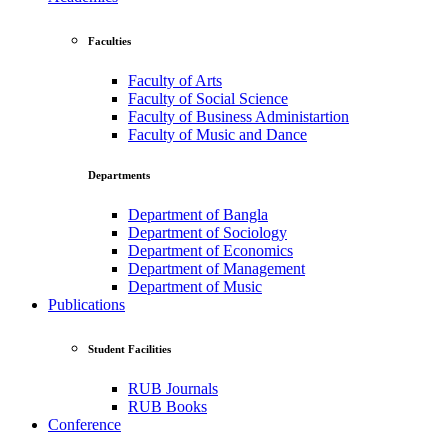
Faculties
Faculty of Arts
Faculty of Social Science
Faculty of Business Administartion
Faculty of Music and Dance
Departments
Department of Bangla
Department of Sociology
Department of Economics
Department of Management
Department of Music
Publications
Student Facilities
RUB Journals
RUB Books
Conference