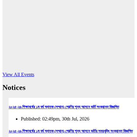
16
Jun, 2026
RUB holds workshop on Kodaly method
Read More
View All Events
Notices
২০২৫-২৬ শিক্ষাবর্ষের ১ম বর্ষ স্নাতক (সম্মান) শ্রেণির শূন্য আসনে ভর্তি সংক্রান্ত বিজ্ঞপ্তি
Published: 02:49pm, 30th Jul, 2026
২০২৫-২৬ শিক্ষাবর্ষের ১ম বর্ষ স্নাতক (সম্মান) শ্রেণির শূন্য আসনে ভর্তির সময়বৃদ্ধি সংক্রান্ত বিজ্ঞপ্তি