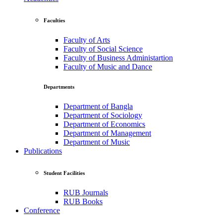
Faculties
Faculty of Arts
Faculty of Social Science
Faculty of Business Administartion
Faculty of Music and Dance
Departments
Department of Bangla
Department of Sociology
Department of Economics
Department of Management
Department of Music
Publications
Student Facilities
RUB Journals
RUB Books
Conference