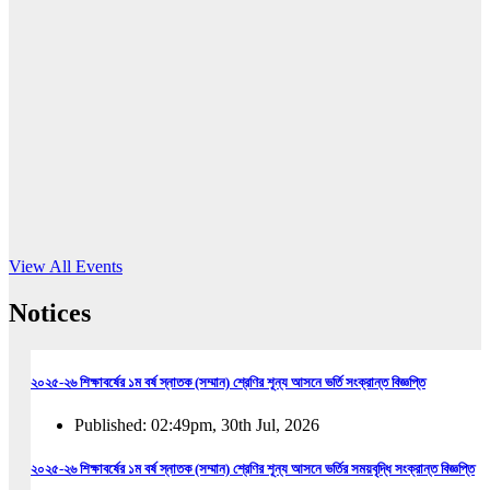
16
Jun, 2026
RUB holds workshop on Kodaly method
Read More
View All Events
Notices
২০২৫-২৬ শিক্ষাবর্ষের ১ম বর্ষ স্নাতক (সম্মান) শ্রেণির শূন্য আসনে ভর্তি সংক্রান্ত বিজ্ঞপ্তি
Published: 02:49pm, 30th Jul, 2026
২০২৫-২৬ শিক্ষাবর্ষের ১ম বর্ষ স্নাতক (সম্মান) শ্রেণির শূন্য আসনে ভর্তির সময়বৃদ্ধি সংক্রান্ত বিজ্ঞপ্তি