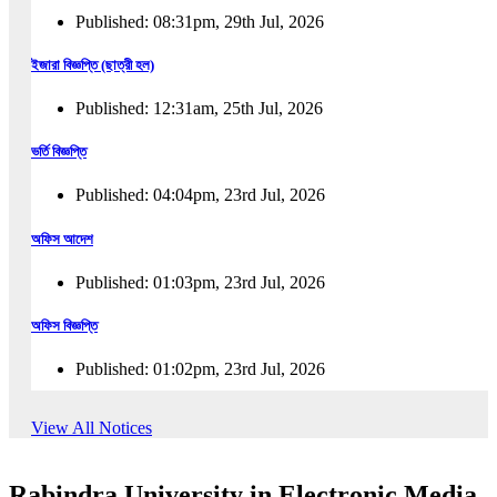
Published: 08:31pm, 29th Jul, 2026
ইজারা বিজ্ঞপ্তি (ছাত্রী হল)
Published: 12:31am, 25th Jul, 2026
ভর্তি বিজ্ঞপ্তি
Published: 04:04pm, 23rd Jul, 2026
অফিস আদেশ
Published: 01:03pm, 23rd Jul, 2026
অফিস বিজ্ঞপ্তি
Published: 01:02pm, 23rd Jul, 2026
পুনঃভর্তি বিজ্ঞপ্তি
View All Notices
Published: 02:57pm, 22nd Jul, 2026
Rabindra University in Electronic Media