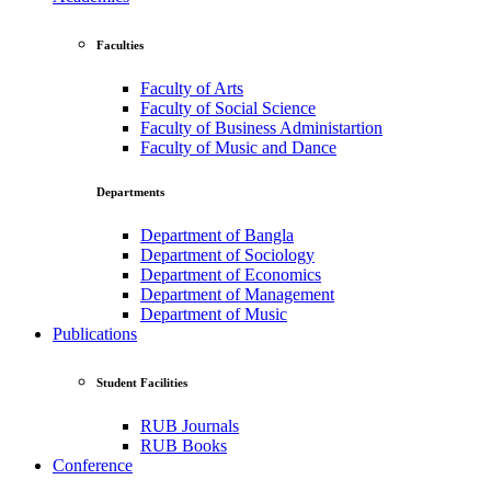
Faculties
Faculty of Arts
Faculty of Social Science
Faculty of Business Administartion
Faculty of Music and Dance
Departments
Department of Bangla
Department of Sociology
Department of Economics
Department of Management
Department of Music
Publications
Student Facilities
RUB Journals
RUB Books
Conference