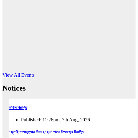
16
Jun, 2026
RUB holds workshop on Kodaly method
Read More
View All Events
Notices
অফিস বিজ্ঞপ্তি
Published: 11:26pm, 7th Aug, 2026
”জুলাই গণঅভুত্থান দিবস ২০২৬” পালন উপলক্ষ্যে বিজ্ঞপ্তি