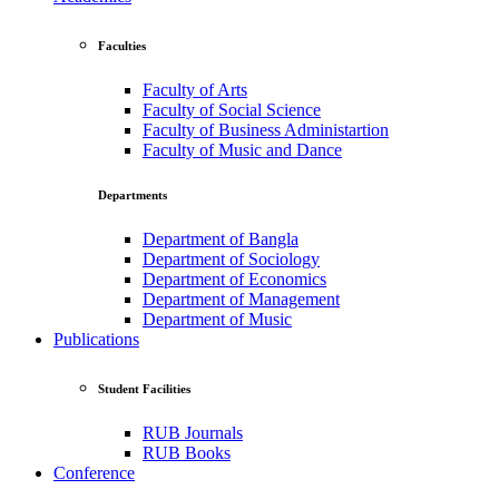
Faculties
Faculty of Arts
Faculty of Social Science
Faculty of Business Administartion
Faculty of Music and Dance
Departments
Department of Bangla
Department of Sociology
Department of Economics
Department of Management
Department of Music
Publications
Student Facilities
RUB Journals
RUB Books
Conference