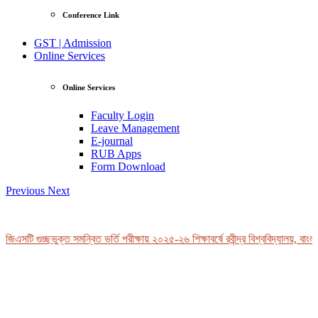
Conference Link
GST | Admission
Online Services
Online Services
Faculty Login
Leave Management
E-journal
RUB Apps
Form Download
Previous
Next
িএসটি গুচ্ছভুক্ত সমন্বিত ভর্তি পরীক্ষায় ২০২৫-২৬ শিক্ষাবর্ষে রবীন্দ্র বিশ্ববিদ্যালয়, বাংলা
View Profile
Professor Tahmina Akhtar