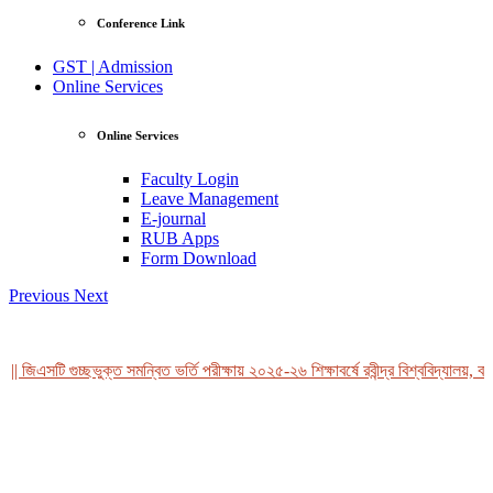
Conference Link
GST | Admission
Online Services
Online Services
Faculty Login
Leave Management
E-journal
RUB Apps
Form Download
Previous
Next
|| জিএসটি গুচ্ছভুক্ত সমন্বিত ভর্তি পরীক্ষায় ২০২৫-২৬ শিক্ষাবর্ষে রবীন্দ্র বিশ্ববিদ্যালয়, ব
View Profile
Professor Tahmina Akhtar