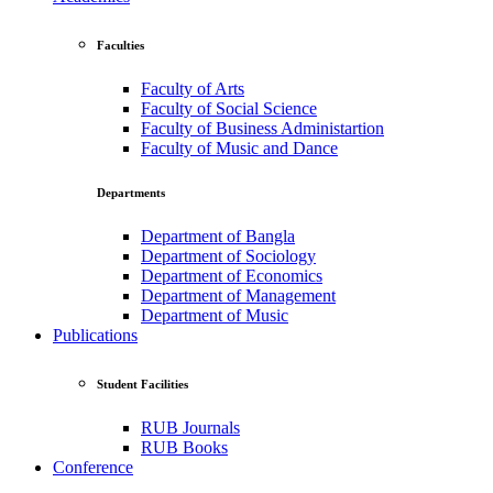
Faculties
Faculty of Arts
Faculty of Social Science
Faculty of Business Administartion
Faculty of Music and Dance
Departments
Department of Bangla
Department of Sociology
Department of Economics
Department of Management
Department of Music
Publications
Student Facilities
RUB Journals
RUB Books
Conference