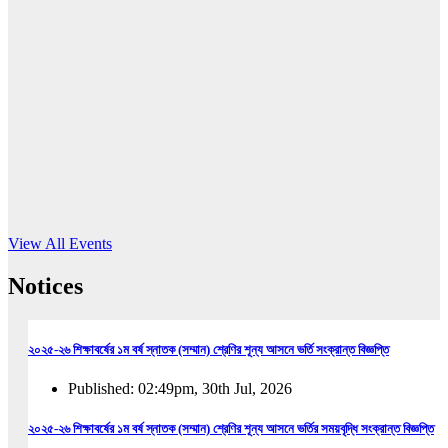
16
Jun, 2026
RUB holds workshop on Kodaly method
Read More
View All Events
Notices
২০২৫-২৬ শিক্ষাবর্ষের ১ম বর্ষ স্নাতক (সম্মান) শ্রেণির শূন্য আসনে ভর্তি সংক্রান্ত বিজ্ঞপ্তি
Published: 02:49pm, 30th Jul, 2026
২০২৫-২৬ শিক্ষাবর্ষের ১ম বর্ষ স্নাতক (সম্মান) শ্রেণির শূন্য আসনে ভর্তির সময়বৃদ্ধি সংক্রান্ত বিজ্ঞপ্তি