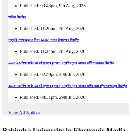
Published: 03:43pm, 9th Aug, 2026
অফিস বিজ্ঞপ্তি
Published: 11:26pm, 7th Aug, 2026
”জুলাই গণঅভুত্থান দিবস ২০২৬” পালন উপলক্ষ্যে বিজ্ঞপ্তি
Published: 11:24pm, 7th Aug, 2026
২০২৫-২৬ শিক্ষাবর্ষের ১ম বর্ষ স্নাতক (সম্মান) শ্রেণির শূন্য আসনে ভর্তি সংক্রান্ত বিজ্ঞপ্তি
Published: 02:49pm, 30th Jul, 2026
২০২৫-২৬ শিক্ষাবর্ষের ১ম বর্ষ স্নাতক (সম্মান) শ্রেণির শূন্য আসনে ভর্তির সময়বৃদ্ধি সংক্রান্ত বিজ্ঞপ্তি
Published: 08:31pm, 29th Jul, 2026
ইজারা বিজ্ঞপ্তি (ছাত্রী হল)
View All Notices
Published: 12:31am, 25th Jul, 2026
Rabindra University in Electronic Media