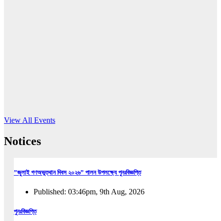
16
Jun, 2026
RUB holds workshop on Kodaly method
Read More
View All Events
Notices
”জুলাই গণঅভুত্থান দিবস ২০২৬” পালন উপলক্ষ্যে পুনঃবিজ্ঞপ্তি
Published: 03:46pm, 9th Aug, 2026
পুনঃবিজ্ঞপ্তি