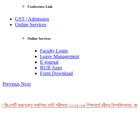
Conference Link
GST | Admission
Online Services
Online Services
Faculty Login
Leave Management
E-journal
RUB Apps
Form Download
Previous
Next
জিএসটি গুচ্ছভুক্ত সমন্বিত ভর্তি পরীক্ষায় ২০২৫-২৬ শিক্ষাবর্ষে রবীন্দ্র বিশ্ববিদ্যালয়, বাং
View Profile
Professor Tahmina Akhtar