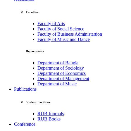
Faculties
Faculty of Arts
Faculty of Social Science
Faculty of Business Administartion
Faculty of Music and Dance
Departments
Department of Bangla
Department of Sociology
Department of Economics
Department of Management
Department of Music
Publications
Student Facilities
RUB Journals
RUB Books
Conference