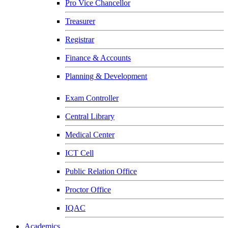
Pro Vice Chancellor
Treasurer
Registrar
Finance & Accounts
Planning & Development
Exam Controller
Central Library
Medical Center
ICT Cell
Public Relation Office
Proctor Office
IQAC
Academics