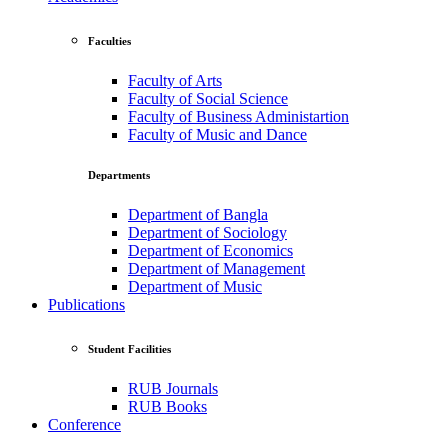
Faculties
Faculty of Arts
Faculty of Social Science
Faculty of Business Administartion
Faculty of Music and Dance
Departments
Department of Bangla
Department of Sociology
Department of Economics
Department of Management
Department of Music
Publications
Student Facilities
RUB Journals
RUB Books
Conference