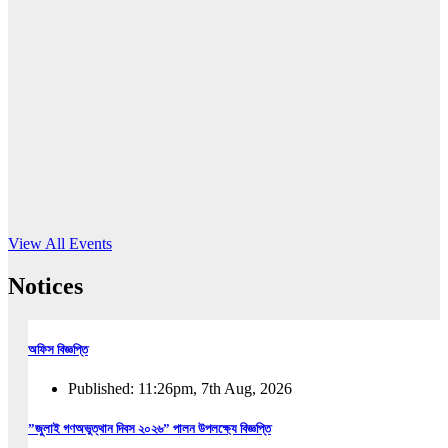
16
Jun, 2026
RUB holds workshop on Kodaly method
Read More
View All Events
Notices
অফিস বিজ্ঞপ্তি
Published: 11:26pm, 7th Aug, 2026
”জুলাই গণঅভুত্থান দিবস ২০২৬” পালন উপলক্ষ্যে বিজ্ঞপ্তি