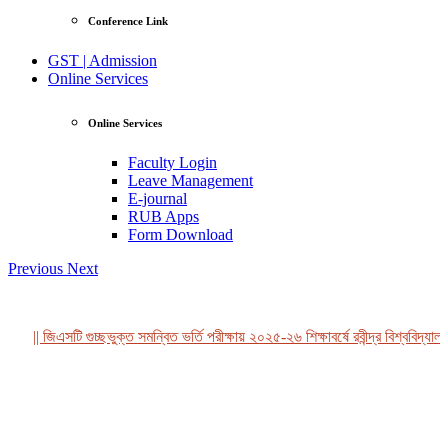
Conference Link
GST | Admission
Online Services
Online Services
Faculty Login
Leave Management
E-journal
RUB Apps
Form Download
Previous
Next
|| জিএসটি গুচ্ছভুক্ত সমন্বিত ভর্তি পরীক্ষায় ২০২৫-২৬ শিক্ষাবর্ষে রবীন্দ্র বিশ্ববিদ্যালয়
View Profile
Professor Tahmina Akhtar