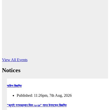
16
Jun, 2026
RUB holds workshop on Kodaly method
Read More
View All Events
Notices
অফিস বিজ্ঞপ্তি
Published: 11:26pm, 7th Aug, 2026
”জুলাই গণঅভুত্থান দিবস ২০২৬” পালন উপলক্ষ্যে বিজ্ঞপ্তি