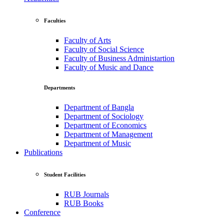
Faculties
Faculty of Arts
Faculty of Social Science
Faculty of Business Administartion
Faculty of Music and Dance
Departments
Department of Bangla
Department of Sociology
Department of Economics
Department of Management
Department of Music
Publications
Student Facilities
RUB Journals
RUB Books
Conference