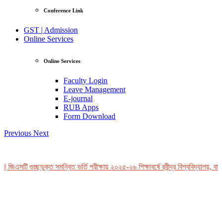
Conference Link
GST | Admission
Online Services
Online Services
Faculty Login
Leave Management
E-journal
RUB Apps
Form Download
Previous
Next
 জিএসটি গুচ্ছভুক্ত সমন্বিত ভর্তি পরীক্ষায় ২০২৫-২৬ শিক্ষাবর্ষে রবীন্দ্র বিশ্ববিদ্যালয়, বাং
View Profile
Professor Tahmina Akhtar