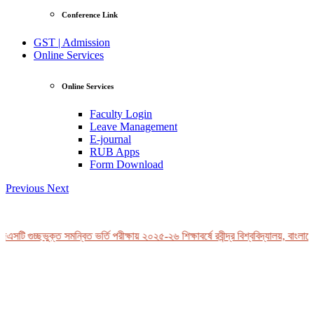
Conference Link
GST | Admission
Online Services
Online Services
Faculty Login
Leave Management
E-journal
RUB Apps
Form Download
Previous
Next
সটি গুচ্ছভুক্ত সমন্বিত ভর্তি পরীক্ষায় ২০২৫-২৬ শিক্ষাবর্ষে রবীন্দ্র বিশ্ববিদ্যালয়, বাংলাদে
View Profile
Professor Tahmina Akhtar