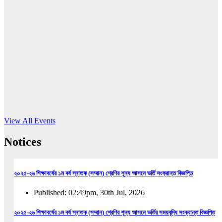
16
Jun, 2026
RUB holds workshop on Kodaly method
Read More
View All Events
Notices
২০২৫-২৬ শিক্ষাবর্ষের ১ম বর্ষ স্নাতক (সম্মান) শ্রেণির শূন্য আসনে ভর্তি সংক্রান্ত বিজ্ঞপ্তি
Published: 02:49pm, 30th Jul, 2026
২০২৫-২৬ শিক্ষাবর্ষের ১ম বর্ষ স্নাতক (সম্মান) শ্রেণির শূন্য আসনে ভর্তির সময়বৃদ্ধি সংক্রান্ত বিজ্ঞপ্তি