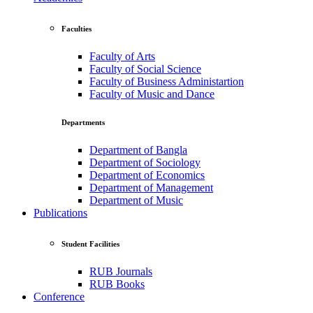
Faculties
Faculty of Arts
Faculty of Social Science
Faculty of Business Administartion
Faculty of Music and Dance
Departments
Department of Bangla
Department of Sociology
Department of Economics
Department of Management
Department of Music
Publications
Student Facilities
RUB Journals
RUB Books
Conference