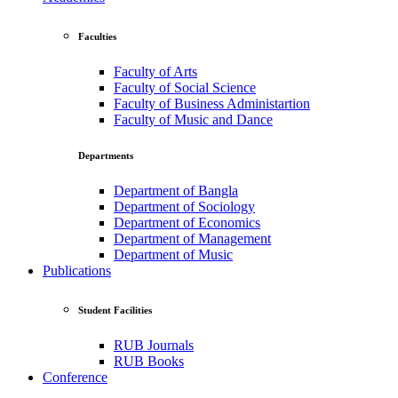
Faculties
Faculty of Arts
Faculty of Social Science
Faculty of Business Administartion
Faculty of Music and Dance
Departments
Department of Bangla
Department of Sociology
Department of Economics
Department of Management
Department of Music
Publications
Student Facilities
RUB Journals
RUB Books
Conference