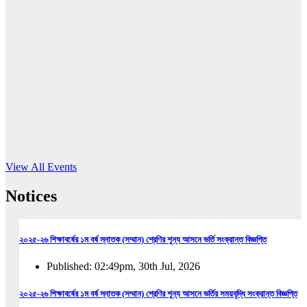
16
Jun, 2026
RUB holds workshop on Kodaly method
Read More
View All Events
Notices
২০২৫-২৬ শিক্ষাবর্ষের ১ম বর্ষ স্নাতক (সম্মান) শ্রেণির শূন্য আসনে ভর্তি সংক্রান্ত বিজ্ঞপ্তি
Published: 02:49pm, 30th Jul, 2026
২০২৫-২৬ শিক্ষাবর্ষের ১ম বর্ষ স্নাতক (সম্মান) শ্রেণির শূন্য আসনে ভর্তির সময়বৃদ্ধি সংক্রান্ত বিজ্ঞপ্তি