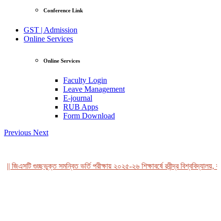
Conference Link
GST | Admission
Online Services
Online Services
Faculty Login
Leave Management
E-journal
RUB Apps
Form Download
Previous
Next
|| জিএসটি গুচ্ছভুক্ত সমন্বিত ভর্তি পরীক্ষায় ২০২৫-২৬ শিক্ষাবর্ষে রবীন্দ্র বিশ্ববিদ্যালয়, ব
View Profile
Professor Tahmina Akhtar