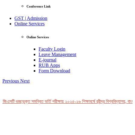
Conference Link
GST | Admission
Online Services
Online Services
Faculty Login
Leave Management
E-journal
RUB Apps
Form Download
Previous
Next
জিএসটি গুচ্ছভুক্ত সমন্বিত ভর্তি পরীক্ষায় ২০২৫-২৬ শিক্ষাবর্ষে রবীন্দ্র বিশ্ববিদ্যালয়, বাংল
View Profile
Professor Tahmina Akhtar