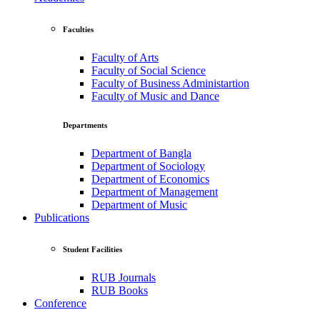
Faculties
Faculty of Arts
Faculty of Social Science
Faculty of Business Administartion
Faculty of Music and Dance
Departments
Department of Bangla
Department of Sociology
Department of Economics
Department of Management
Department of Music
Publications
Student Facilities
RUB Journals
RUB Books
Conference