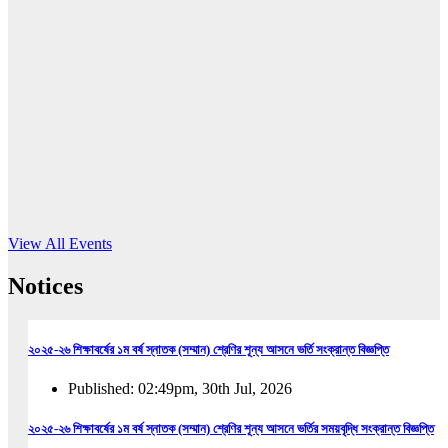
16
Jun, 2026
RUB holds workshop on Kodaly method
Read More
View All Events
Notices
২০২৫-২৬ শিক্ষাবর্ষের ১ম বর্ষ স্নাতক (সম্মান) শ্রেণির শূন্য আসনে ভর্তি সংক্রান্ত বিজ্ঞপ্তি
Published: 02:49pm, 30th Jul, 2026
২০২৫-২৬ শিক্ষাবর্ষের ১ম বর্ষ স্নাতক (সম্মান) শ্রেণির শূন্য আসনে ভর্তির সময়বৃদ্ধি সংক্রান্ত বিজ্ঞপ্তি