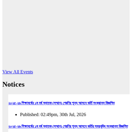
16
Jun, 2026
RUB holds workshop on Kodaly method
Read More
View All Events
Notices
২০২৫-২৬ শিক্ষাবর্ষের ১ম বর্ষ স্নাতক (সম্মান) শ্রেণির শূন্য আসনে ভর্তি সংক্রান্ত বিজ্ঞপ্তি
Published: 02:49pm, 30th Jul, 2026
২০২৫-২৬ শিক্ষাবর্ষের ১ম বর্ষ স্নাতক (সম্মান) শ্রেণির শূন্য আসনে ভর্তির সময়বৃদ্ধি সংক্রান্ত বিজ্ঞপ্তি