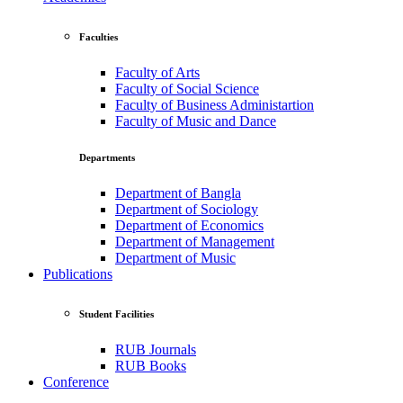
Faculties
Faculty of Arts
Faculty of Social Science
Faculty of Business Administartion
Faculty of Music and Dance
Departments
Department of Bangla
Department of Sociology
Department of Economics
Department of Management
Department of Music
Publications
Student Facilities
RUB Journals
RUB Books
Conference